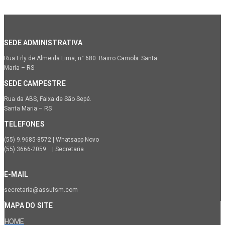
SEDE ADMINISTRATIVA
Rua Erly de Almeida Lima, n° 680. Bairro Camobi. Santa
Maria – RS
SEDE CAMPESTRE
Rua da ABS, Faixa de São Sepé.
Santa Maria – RS
TELEFONES
(55) 9.9685-8572 | Whatsapp Novo
(55) 3666-2059 | Secretaria
E-MAIL
secretaria@assufsm.com
MAPA DO SITE
HOME