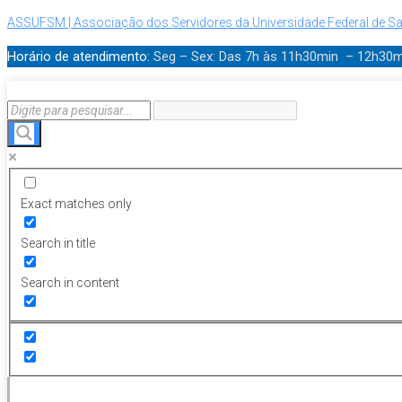
ASSUFSM | Associação dos Servidores da Universidade Federal de Sa
Horário de atendimento:
Seg – Sex: Das 7h às 11h30min – 12h30
Exact matches only
Search in title
Search in content
Menu