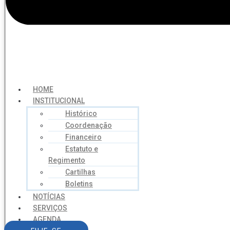
HOME
INSTITUCIONAL
Histórico
Coordenação
Financeiro
Estatuto e
Regimento
Cartilhas
Boletins
NOTÍCIAS
SERVIÇOS
AGENDA