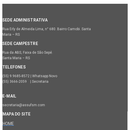
SEDE ADMINISTRATIVA
Rua Erly de Almeida Lima, n° 680. Bairro Camobi. Santa
Maria – RS
SEDE CAMPESTRE
Rua da ABS, Faixa de São Sepé.
Santa Maria – RS
TELEFONES
(55) 9.9685-8572 | Whatsapp Novo
(55) 3666-2059 | Secretaria
E-MAIL
secretaria@assufsm.com
MAPA DO SITE
HOME