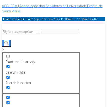
ASSUFSM | Associação dos Servidores da Universidade Federal de
Santa Maria
Horário de atendimento:
Seg – Sex: Das 7h às 11h30min – 12h30min
às 16h
Exact matches only
Search in title
Search in content