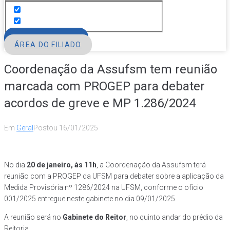
FILIE-SE
ÁREA DO FILIADO
Coordenação da Assufsm tem reunião
marcada com PROGEP para debater
acordos de greve e MP 1.286/2024
Em
Geral
Postou
16/01/2025
No dia
20 de janeiro, às 11h
, a Coordenação da Assufsm terá
reunião com a PROGEP da UFSM para debater sobre a aplicação da
Medida Provisória nº 1286/2024 na UFSM, conforme o ofício
001/2025 entregue neste gabinete no dia 09/01/2025.
A reunião será no
Gabinete do Reitor
, no quinto andar do prédio da
Reitoria.