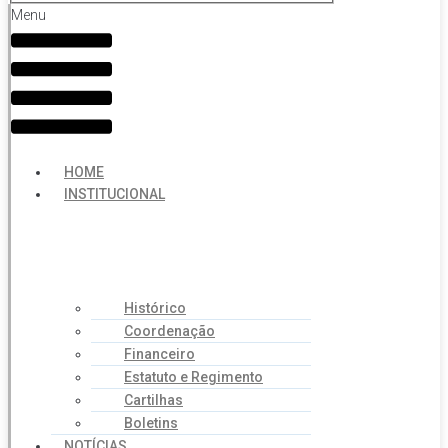
Menu
HOME
INSTITUCIONAL
Histórico
Coordenação
Financeiro
Estatuto e Regimento
Cartilhas
Boletins
NOTÍCIAS