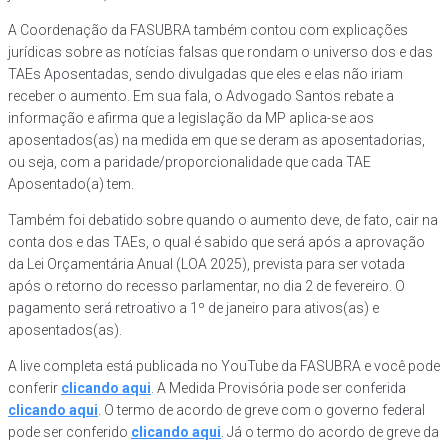
A Coordenação da FASUBRA também contou com explicações
jurídicas sobre as notícias falsas que rondam o universo dos e das
TAEs Aposentadas, sendo divulgadas que eles e elas não iriam
receber o aumento. Em sua fala, o Advogado Santos rebate a
informação e afirma que a legislação da MP aplica-se aos
aposentados(as) na medida em que se deram as aposentadorias,
ou seja, com a paridade/proporcionalidade que cada TAE
Aposentado(a) tem.
Também foi debatido sobre quando o aumento deve, de fato, cair na
conta dos e das TAEs, o qual é sabido que será após a aprovação
da Lei Orçamentária Anual (LOA 2025), prevista para ser votada
após o retorno do recesso parlamentar, no dia 2 de fevereiro. O
pagamento será retroativo a 1º de janeiro para ativos(as) e
aposentados(as).
A live completa está publicada no YouTube da FASUBRA e você pode
conferir
clicando aqui
. A Medida Provisória pode ser conferida
clicando aqui
. O termo de acordo de greve com o governo federal
pode ser conferido
clicando aqui
. Já o termo do acordo de greve da