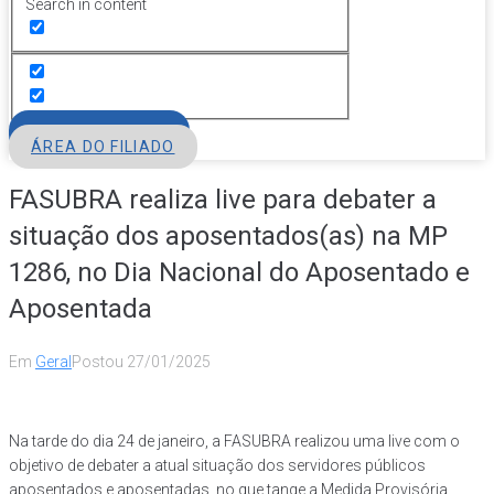
Search in content
FILIE-SE
ÁREA DO FILIADO
FASUBRA realiza live para debater a
situação dos aposentados(as) na MP
1286, no Dia Nacional do Aposentado e
Aposentada
Em
Geral
Postou
27/01/2025
Na tarde do dia 24 de janeiro, a FASUBRA realizou uma live com o
objetivo de debater a atual situação dos servidores públicos
aposentados e aposentadas, no que tange a Medida Provisória