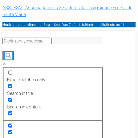
ASSUFSM | Associação dos Servidores da Universidade Federal de
Santa Maria
Horário de atendimento:
Seg – Sex: Das 7h às 11h30min – 12h30min
às 16h
Exact matches only
Search in title
Search in content