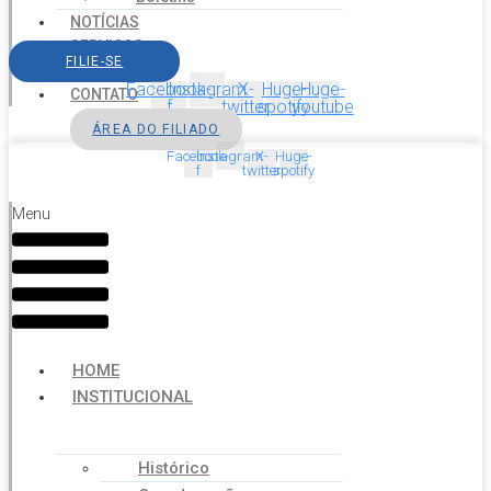
NOTÍCIAS
SERVIÇOS
FILIE-SE
AGENDA
Facebook-
Instagram
X-
Huge-
Huge-
CONTATO
f
twitter
spotify
youtube
ÁREA DO FILIADO
Facebook-
Instagram
X-
Huge-
f
twitter
spotify
Menu
HOME
INSTITUCIONAL
Histórico