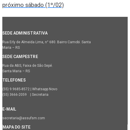
próximo sábado (1º/02)
SEDE ADMINISTRATIVA
Rua Erly de Almeida Lima, n° 680. Bairro Camobi. Santa
Maria – RS
SEDE CAMPESTRE
Rua da ABS, Faixa de São Sepé.
Santa Maria – RS
TELEFONES
(55) 9.9685-8572 | Whatsapp Novo
(55) 3666-2059 | Secretaria
E-MAIL
secretaria@assufsm.com
MAPA DO SITE