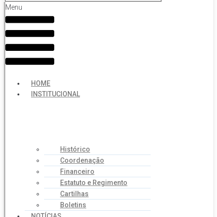
Menu
HOME
INSTITUCIONAL
Histórico
Coordenação
Financeiro
Estatuto e Regimento
Cartilhas
Boletins
NOTÍCIAS