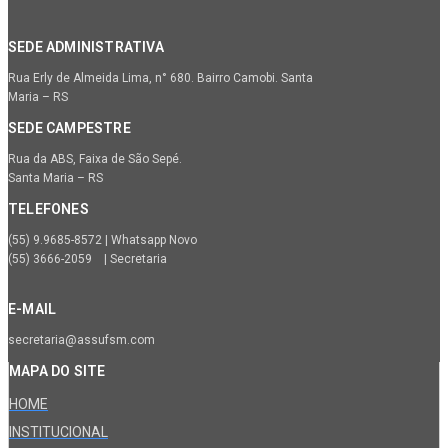
SEDE ADMINISTRATIVA
Rua Erly de Almeida Lima, n° 680. Bairro Camobi. Santa
Maria – RS
SEDE CAMPESTRE
Rua da ABS, Faixa de São Sepé.
Santa Maria – RS
TELEFONES
(55) 9.9685-8572 | Whatsapp Novo
(55) 3666-2059 | Secretaria
E-MAIL
secretaria@assufsm.com
MAPA DO SITE
HOME
INSTITUCIONAL