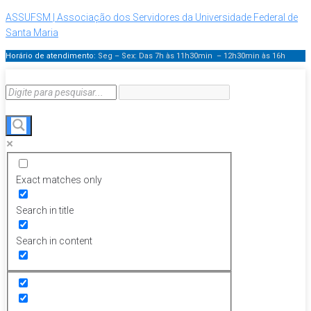
ASSUFSM | Associação dos Servidores da Universidade Federal de
Santa Maria
Horário de atendimento:
Seg – Sex: Das 7h às 11h30min – 12h30min
às 16h
Exact matches only
Search in title
Search in content