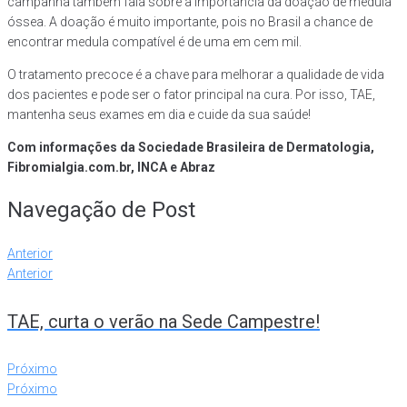
campanha também fala sobre a importância da doação de medula
óssea. A doação é muito importante, pois no Brasil a chance de
encontrar medula compatível é de uma em cem mil.
O tratamento precoce é a chave para melhorar a qualidade de vida
dos pacientes e pode ser o fator principal na cura. Por isso, TAE,
mantenha seus exames em dia e cuide da sua saúde!
Com informações da Sociedade Brasileira de Dermatologia,
Fibromialgia.com.br, INCA e Abraz
Navegação de Post
Anterior
Anterior
TAE, curta o verão na Sede Campestre!
Próximo
Próximo