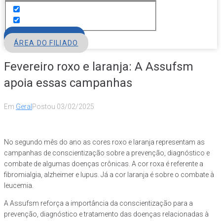
FILIE-SE
ÁREA DO FILIADO
Fevereiro roxo e laranja: A Assufsm
apoia essas campanhas
Em
Geral
Postou
03/02/2025
No segundo mês do ano as cores roxo e laranja representam as
campanhas de conscientização sobre a prevenção, diagnóstico e
combate de algumas doenças crônicas. A cor roxa é referente a
fibromialgia, alzheimer e lupus. Já a cor laranja é sobre o combate à
leucemia.
A Assufsm reforça a importância da conscientização para a
prevenção, diagnóstico e tratamento das doenças relacionadas à