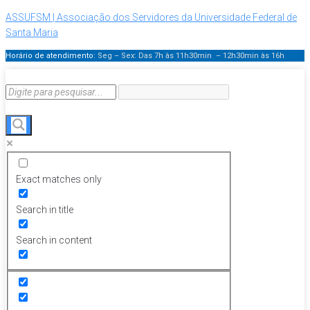
ASSUFSM | Associação dos Servidores da Universidade Federal de
Santa Maria
Horário de atendimento:
Seg – Sex: Das 7h às 11h30min – 12h30min
às 16h
Exact matches only
Search in title
Search in content