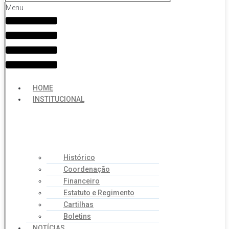
Menu
HOME
INSTITUCIONAL
Histórico
Coordenação
Financeiro
Estatuto e Regimento
Cartilhas
Boletins
NOTÍCIAS