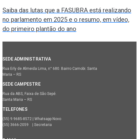
Saiba das lutas que a FASUBRA está realizando
no parlamento em 2025 e o resumo, em vídeo,
do primeiro plantão do ano
SEDE ADMINISTRATIVA
Rua Erly de Almeida Lima, n° 680. Bairro Camobi. Santa
Maria – RS
SEDE CAMPESTRE
Rua da ABS, Faixa de São Sepé.
Santa Maria – RS
TELEFONES
(55) 9.9685-8572 | Whatsapp Novo
(55) 3666-2059 | Secretaria