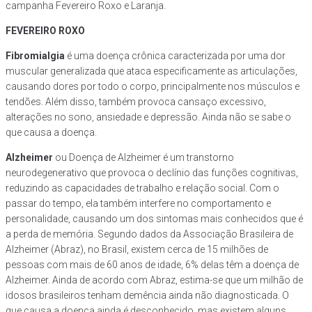
campanha Fevereiro Roxo e Laranja.
FEVEREIRO ROXO
Fibromialgia
é uma doença crônica caracterizada por uma dor
muscular generalizada que ataca especificamente as articulações,
causando dores por todo o corpo, principalmente nos músculos e
tendões. Além disso, também provoca cansaço excessivo,
alterações no sono, ansiedade e depressão. Ainda não se sabe o
que causa a doença.
Alzheimer
ou Doença de Alzheimer é um transtorno
neurodegenerativo que provoca o declínio das funções cognitivas,
reduzindo as capacidades de trabalho e relação social. Com o
passar do tempo, ela também interfere no comportamento e
personalidade, causando um dos sintomas mais conhecidos que é
a perda de memória. Segundo dados da Associação Brasileira de
Alzheimer (Abraz), no Brasil, existem cerca de 15 milhões de
pessoas com mais de 60 anos de idade, 6% delas têm a doença de
Alzheimer. Ainda de acordo com Abraz, estima-se que um milhão de
idosos brasileiros tenham demência ainda não diagnosticada. O
que causa a doença ainda é desconhecido, mas existem alguns