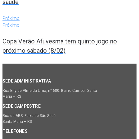
saúde
Próximo
Próximo
Copa Verão Afuvesma tem quinto jogo no
próximo sábado (8/02)
SEDE ADMINISTRATIVA
Rua Erly de Almeida Lima, n° 680. Bairro Camobi. Santa
Maria – RS
SEDE CAMPESTRE
Rua da ABS, Faixa de São Sepé.
Santa Maria – RS
TELEFONES