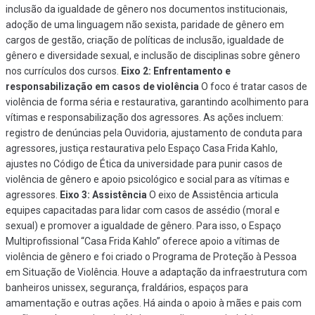
inclusão da igualdade de gênero nos documentos institucionais,
adoção de uma linguagem não sexista, paridade de gênero em
cargos de gestão, criação de políticas de inclusão, igualdade de
gênero e diversidade sexual, e inclusão de disciplinas sobre gênero
nos currículos dos cursos.
Eixo 2: Enfrentamento e
responsabilização em casos de violência
O foco é tratar casos de
violência de forma séria e restaurativa, garantindo acolhimento para
vítimas e responsabilização dos agressores. As ações incluem:
registro de denúncias pela Ouvidoria, ajustamento de conduta para
agressores, justiça restaurativa pelo Espaço Casa Frida Kahlo,
ajustes no Código de Ética da universidade para punir casos de
violência de gênero e apoio psicológico e social para as vítimas e
agressores.
Eixo 3: Assistência
O eixo de Assistência articula
equipes capacitadas para lidar com casos de assédio (moral e
sexual) e promover a igualdade de gênero. Para isso, o Espaço
Multiprofissional “Casa Frida Kahlo” oferece apoio a vítimas de
violência de gênero e foi criado o Programa de Proteção à Pessoa
em Situação de Violência. Houve a adaptação da infraestrutura com
banheiros unissex, segurança, fraldários, espaços para
amamentação e outras ações. Há ainda o apoio à mães e pais com