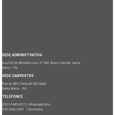
SEDE ADMINISTRATIVA
Rua Erly de Almeida Lima, n° 680. Bairro Camobi. Santa
Maria – RS
SEDE CAMPESTRE
Rua da ABS, Faixa de São Sepé.
Santa Maria – RS
TELEFONES
(55) 9.9685-8572 | Whatsapp Novo
(55) 3666-2059 | Secretaria