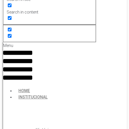
Search in content
Menu
HOME
INSTITUCIONAL