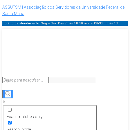
ASSUFSM | Associação dos Servidores da Universidade Federal de
Santa Maria
Horário de atendimento:
Seg – Sex: Das 7h às 11h30min – 12h30min
às 16h
Exact matches only
Search in title