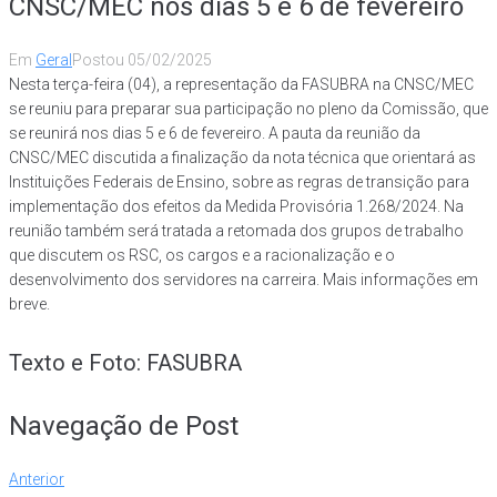
CNSC/MEC nos dias 5 e 6 de fevereiro
Em
Geral
Postou
05/02/2025
Nesta terça-feira (04), a representação da FASUBRA na CNSC/MEC
se reuniu para preparar sua participação no pleno da Comissão, que
se reunirá nos dias 5 e 6 de fevereiro. A pauta da reunião da
CNSC/MEC discutida a finalização da nota técnica que orientará as
Instituições Federais de Ensino, sobre as regras de transição para
implementação dos efeitos da Medida Provisória 1.268/2024. Na
reunião também será tratada a retomada dos grupos de trabalho
que discutem os RSC, os cargos e a racionalização e o
desenvolvimento dos servidores na carreira. Mais informações em
breve.
Texto e Foto: FASUBRA
Navegação de Post
Anterior