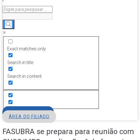
Exact matches only
Search in title
Search in content
FILIE-SE
ÁREA DO FILIADO
FASUBRA se prepara para reunião com