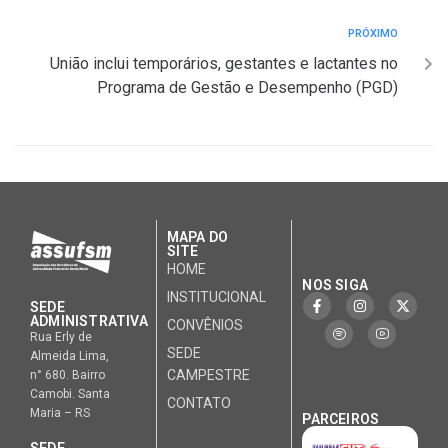
PRÓXIMO
União inclui temporários, gestantes e lactantes no
Programa de Gestão e Desempenho (PGD)
MAPA DO
SITE
HOME
NOS SIGA
INSTITUCIONAL
SEDE
ADMINISTRATIVA
CONVÊNIOS
Rua Erly de
SEDE
Almeida Lima,
CAMPESTRE
n° 680. Bairro
Camobi. Santa
CONTATO
Maria – RS
PARCEIROS