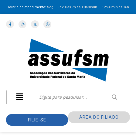
Horário de atendimento:
Seg – Sex: Das 7h às 11h30min – 12h30min
às 16h
ÁREA DO FILIADO
FILIE-SE