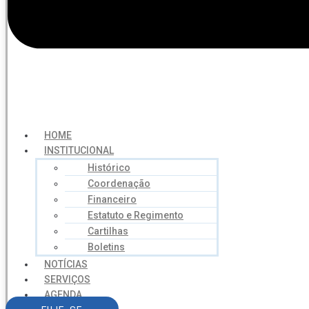
HOME
INSTITUCIONAL
Histórico
Coordenação
Financeiro
Estatuto e Regimento
Cartilhas
Boletins
NOTÍCIAS
SERVIÇOS
AGENDA