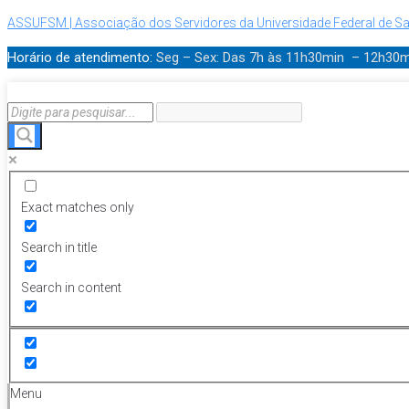
ASSUFSM | Associação dos Servidores da Universidade Federal de Sa
Horário de atendimento:
Seg – Sex: Das 7h às 11h30min – 12h30
Exact matches only
Search in title
Search in content
Menu