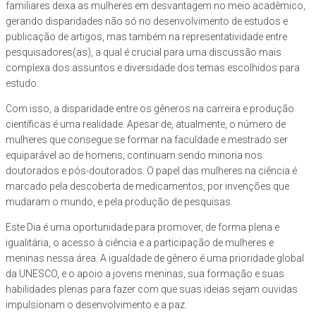
familiares deixa as mulheres em desvantagem no meio acadêmico,
gerando disparidades não só no desenvolvimento de estudos e
publicação de artigos, mas também na representatividade entre
pesquisadores(as), a qual é crucial para uma discussão mais
complexa dos assuntos e diversidade dos temas escolhidos para
estudo.
Com isso, a disparidade entre os gêneros na carreira e produção
científicas é uma realidade. Apesar de, atualmente, o número de
mulheres que consegue se formar na faculdade e mestrado ser
equiparável ao de homens, continuam sendo minoria nos
doutorados e pós-doutorados. O papel das mulheres na ciência é
marcado pela descoberta de medicamentos, por invenções que
mudaram o mundo, e pela produção de pesquisas.
Este Dia é uma oportunidade para promover, de forma plena e
igualitária, o acesso à ciência e a participação de mulheres e
meninas nessa área. A igualdade de gênero é uma prioridade global
da UNESCO, e o apoio a jovens meninas, sua formação e suas
habilidades plenas para fazer com que suas ideias sejam ouvidas
impulsionam o desenvolvimento e a paz.