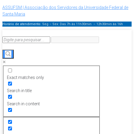
ASSUFSM | Associação dos Servidores da Universidade Federal de
Santa Maria
Horário de atendimento:
Seg – Sex: Das 7h às 11h30min – 12h30min
às 16h
Exact matches only
Search in title
Search in content