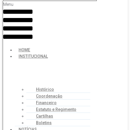
Menu
HOME
INSTITUCIONAL
Histórico
Coordenação
Financeiro
Estatuto e Regimento
Cartilhas
Boletins
NOTÍCIAS