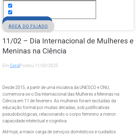
FILIE-SE
ÁREA DO FILIADO
11/02 – Dia Internacional de Mulheres e
Meninas na Ciência
Em
Geral
Postou
11/02/2025
Desde 2015, a partir de uma iniciativa da UNESCO e ONU,
comemora-se o Dia Internacional das Mulheres e Meninas na
Ciência em 11 de fevereiro. As mulheres foram excluídas da
educação formal por muitas décadas, sob justificativas
pseudobiológicas, relacionando o corpo feminino a menor
capacidade intelectual e cognitiva.
Até hoje, a maior carga de serviços domésticos e cuidados