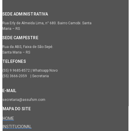
SEDE ADMINISTRATIVA
Rua Erly de Almeida Lima, n° 680. Bairro Camobi. Santa
Maria – RS
SEDE CAMPESTRE
Rua da ABS, Faixa de São Sepé.
Santa Maria – RS
TELEFONES
(55) 9.9685-8572 | Whatsapp Novo
(55) 3666-2059 | Secretaria
E-MAIL
secretaria@assufsm.com
MAPA DO SITE
HOME
INSTITUCIONAL