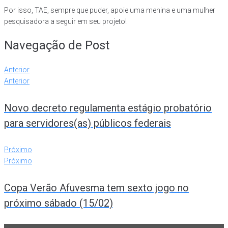
Por isso, TAE, sempre que puder, apoie uma menina e uma mulher
pesquisadora a seguir em seu projeto!
Navegação de Post
Anterior
Anterior
Novo decreto regulamenta estágio probatório
para servidores(as) públicos federais
Próximo
Próximo
Copa Verão Afuvesma tem sexto jogo no
próximo sábado (15/02)