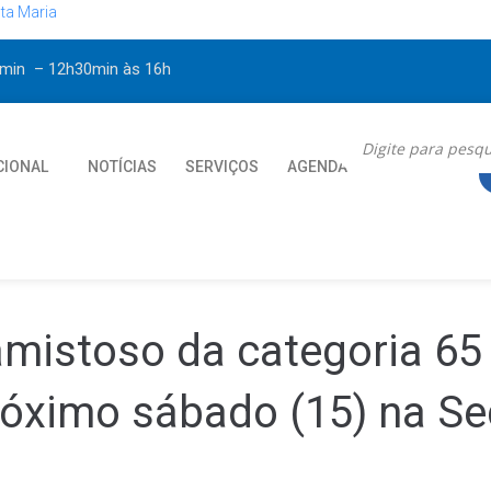
ta Maria
30min – 12h30min
às 16h
CIONAL
NOTÍCIAS
SERVIÇOS
AGENDA
CONTATO
mistoso da categoria 65
róximo sábado (15) na S