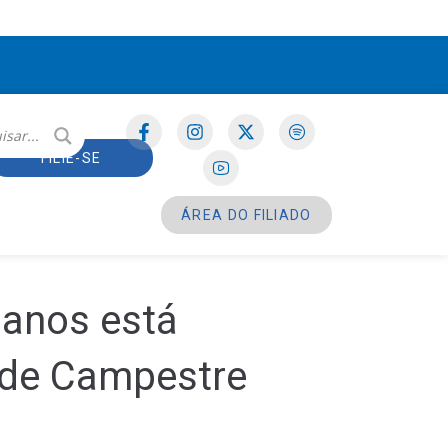
FILIE-SE
ÁREA DO FILIADO
 anos está
ede Campestre