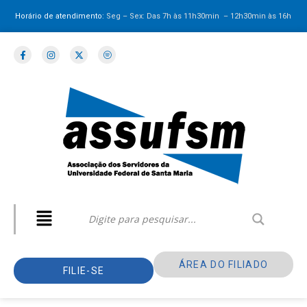
Horário de atendimento:
Seg – Sex: Das 7h às 11h30min – 12h30min
às 16h
ÁREA DO FILIADO
FILIE-SE