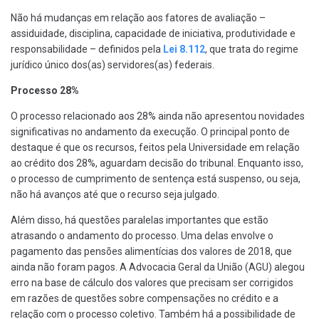
Não há mudanças em relação aos fatores de avaliação –
assiduidade, disciplina, capacidade de iniciativa, produtividade e
responsabilidade – definidos pela
Lei 8.112
, que trata do regime
jurídico único dos(as) servidores(as) federais.
Processo 28%
O processo relacionado aos 28% ainda não apresentou novidades
significativas no andamento da execução. O principal ponto de
destaque é que os recursos, feitos pela Universidade em relação
ao crédito dos 28%, aguardam decisão do tribunal. Enquanto isso,
o processo de cumprimento de sentença está suspenso, ou seja,
não há avanços até que o recurso seja julgado.
Além disso, há questões paralelas importantes que estão
atrasando o andamento do processo. Uma delas envolve o
pagamento das pensões alimentícias dos valores de 2018, que
ainda não foram pagos. A Advocacia Geral da União (AGU) alegou
erro na base de cálculo dos valores que precisam ser corrigidos
em razões de questões sobre compensações no crédito e a
relação com o processo coletivo. Também há a possibilidade de