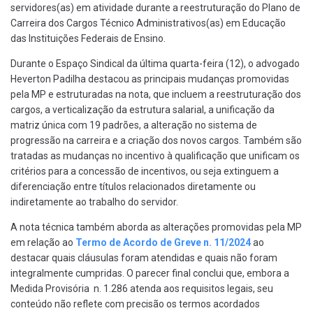
servidores(as) em atividade durante a reestruturação do Plano de
Carreira dos Cargos Técnico Administrativos(as) em Educação
das Instituições Federais de Ensino.
Durante o Espaço Sindical da última quarta-feira (12), o advogado
Heverton Padilha destacou as principais mudanças promovidas
pela MP e estruturadas na nota, que incluem a reestruturação dos
cargos, a verticalização da estrutura salarial, a unificação da
matriz única com 19 padrões, a alteração no sistema de
progressão na carreira e a criação dos novos cargos. Também são
tratadas as mudanças no incentivo à qualificação que unificam os
critérios para a concessão de incentivos, ou seja extinguem a
diferenciação entre títulos relacionados diretamente ou
indiretamente ao trabalho do servidor.
A nota técnica também aborda as alterações promovidas pela MP
em relação ao
Termo de Acordo de Greve n. 11/2024
ao
destacar quais cláusulas foram atendidas e quais não foram
integralmente cumpridas. O parecer final conclui que, embora a
Medida Provisória n. 1.286 atenda aos requisitos legais, seu
conteúdo não reflete com precisão os termos acordados