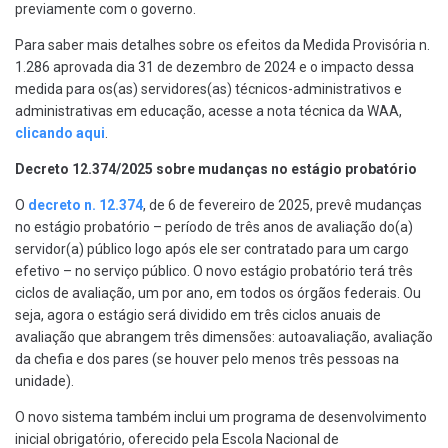
previamente com o governo.
Para saber mais detalhes sobre os efeitos da Medida Provisória n.
1.286 aprovada dia 31 de dezembro de 2024 e o impacto dessa
medida para os(as) servidores(as) técnicos-administrativos e
administrativas em educação, acesse a nota técnica da WAA,
clicando aqui
.
Decreto 12.374/2025 sobre mudanças no estágio probatório
O
decreto n. 12.374
, de 6 de fevereiro de 2025, prevê mudanças
no estágio probatório – período de três anos de avaliação do(a)
servidor(a) público logo após ele ser contratado para um cargo
efetivo – no serviço público. O novo estágio probatório terá três
ciclos de avaliação, um por ano, em todos os órgãos federais. Ou
seja, agora o estágio será dividido em três ciclos anuais de
avaliação que abrangem três dimensões: autoavaliação, avaliação
da chefia e dos pares (se houver pelo menos três pessoas na
unidade).
O novo sistema também inclui um programa de desenvolvimento
inicial obrigatório, oferecido pela Escola Nacional de