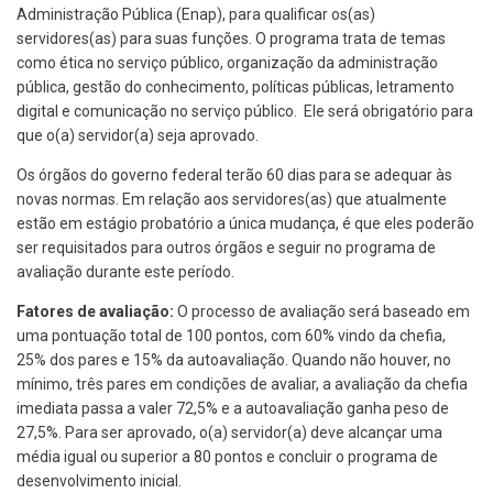
Administração Pública (Enap), para qualificar os(as)
servidores(as) para suas funções. O programa trata de temas
como ética no serviço público, organização da administração
pública, gestão do conhecimento, políticas públicas, letramento
digital e comunicação no serviço público. Ele será obrigatório para
que o(a) servidor(a) seja aprovado.
Os órgãos do governo federal terão 60 dias para se adequar às
novas normas. Em relação aos servidores(as) que atualmente
estão em estágio probatório a única mudança, é que eles poderão
ser requisitados para outros órgãos e seguir no programa de
avaliação durante este período.
Fatores de avaliação:
O processo de avaliação será baseado em
uma pontuação total de 100 pontos, com 60% vindo da chefia,
25% dos pares e 15% da autoavaliação. Quando não houver, no
mínimo, três pares em condições de avaliar, a avaliação da chefia
imediata passa a valer 72,5% e a autoavaliação ganha peso de
27,5%. Para ser aprovado, o(a) servidor(a) deve alcançar uma
média igual ou superior a 80 pontos e concluir o programa de
desenvolvimento inicial.