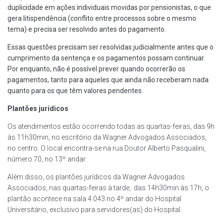
duplicidade em ações individuais movidas por pensionistas, o que
gera litispendência (conflito entre processos sobre o mesmo
tema) e precisa ser resolvido antes do pagamento.
Essas questões precisam ser resolvidas judicialmente antes que o
cumprimento da sentença e os pagamentos possam continuar.
Por enquanto, não é possível prever quando ocorrerão os
pagamentos, tanto para aqueles que ainda não receberam nada
quanto para os que têm valores pendentes.
Plantões jurídicos
Os atendimentos estão ocorrendo todas as quartas-feiras, das 9h
às 11h30min, no escritório da Wagner Advogados Associados,
no centro. O local encontra-se na rua Doutor Alberto Pasqualini,
número 70, no 13º andar.
Além disso, os plantões jurídicos da Wagner Advogados
Associados, nas quartas-feiras à tarde, das 14h30min às 17h, o
plantão acontece na sala 4.043 no 4º andar do Hospital
Universitário, exclusivo para servidores(as) do Hospital.