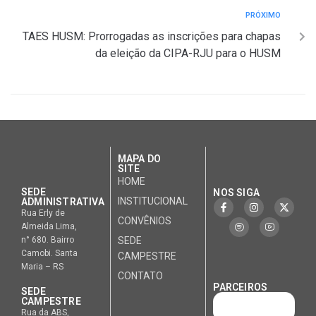
PRÓXIMO
TAES HUSM: Prorrogadas as inscrições para chapas
da eleição da CIPA-RJU para o HUSM
MAPA DO
SITE
HOME
SEDE
NOS SIGA
INSTITUCIONAL
ADMINISTRATIVA
Rua Erly de
CONVÊNIOS
Almeida Lima,
n° 680. Bairro
SEDE
Camobi. Santa
CAMPESTRE
Maria – RS
CONTATO
PARCEIROS
SEDE
CAMPESTRE
Rua da ABS,