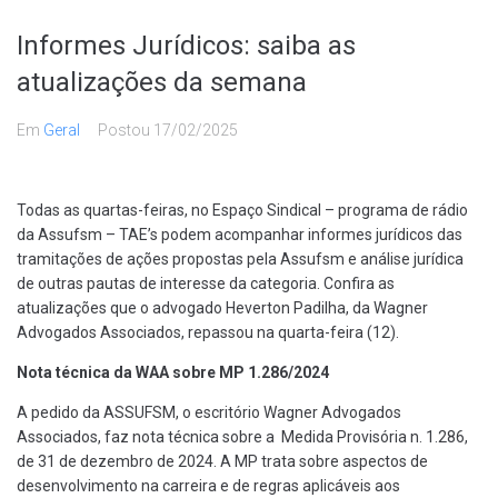
Informes Jurídicos: saiba as
atualizações da semana
Em
Geral
Postou
17/02/2025
Todas as quartas-feiras, no Espaço Sindical – programa de rádio
da Assufsm – TAE’s podem acompanhar informes jurídicos das
tramitações de ações propostas pela Assufsm e análise jurídica
de outras pautas de interesse da categoria. Confira as
atualizações que o advogado Heverton Padilha, da Wagner
Advogados Associados, repassou na quarta-feira (12).
Nota técnica da WAA sobre MP 1.286/2024
A pedido da ASSUFSM, o escritório Wagner Advogados
Associados, faz nota técnica sobre a Medida Provisória n. 1.286,
de 31 de dezembro de 2024. A MP trata sobre aspectos de
desenvolvimento na carreira e de regras aplicáveis aos