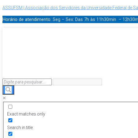
ASSUFSM | Associação dos Servidores da Universidade Federal de Sa
Horário de atendimento:
Seg – Sex: Das 7h às 11h30min – 12h30
Exact matches only
Search in title