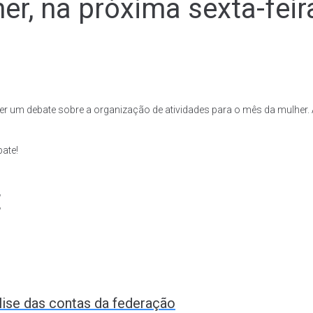
r, na próxima sexta-feir
er um debate sobre a organização de atividades para o mês da mulher. A
ate!
t
lise das contas da federação