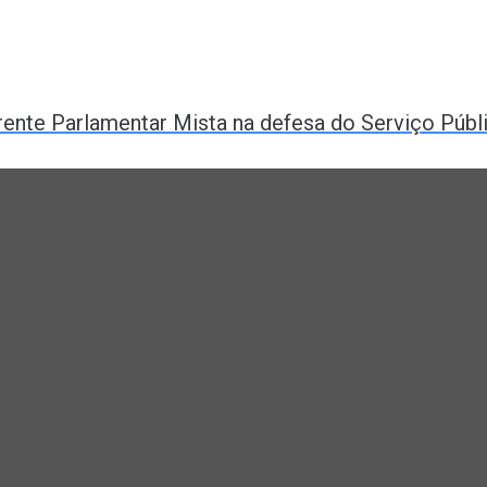
rente Parlamentar Mista na defesa do Serviço Públ