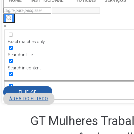
HOME
INSTITUCIONAL
NOTÍCIAS
SERVIÇOS
Exact matches only
Search in title
Search in content
FILIE-SE
ÁREA DO FILIADO
GT Mulheres Traba