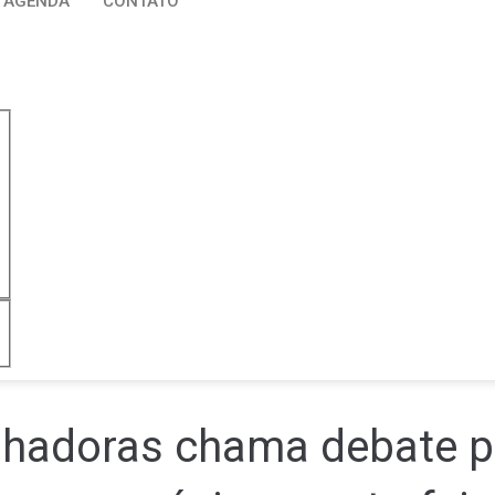
AGENDA
CONTATO
lhadoras chama debate pa