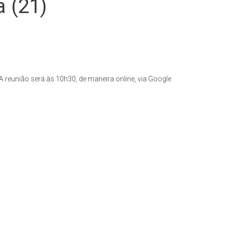
a (21)
 reunião será às 10h30, de maneira online, via Google