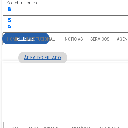
Search in content
FILIE-SE
HOME
INSTITUCIONAL
NOTÍCIAS
SERVIÇOS
AGEN
ÁREA DO FILIADO