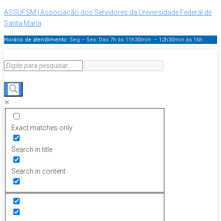
ASSUFSM | Associação dos Servidores da Universidade Federal de
Santa Maria
Horário de atendimento:
Seg – Sex: Das 7h às 11h30min – 12h30min
às 16h
Exact matches only
Search in title
Search in content