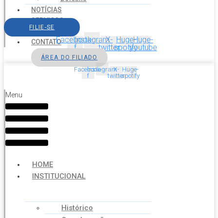
NOTÍCIAS
SERVIÇOS
FILIE-SE
AGENDA
Facebook-
Instagram
X-
Huge-
Huge-
CONTATO
f
twitter
spotify
youtube
ÁREA DO FILIADO
Facebook-
Instagram
X-
Huge-
f
twitter
spotify
Menu
HOME
INSTITUCIONAL
Histórico