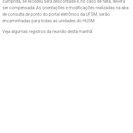
cumprida, se excedeu será descontada e, no caso de falta, deverá
ser compensada. As orientações e modificações realizadas na aba
de consulta de ponto do portal eletrônico da UFSM, serão
encaminhadas para todas as unidades do HUSM.
Veja algumas registros da reunião desta manhã: