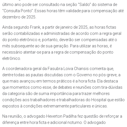
último ano pode ser consultado na seção “Saldo” do sistema de
“Consulta Ponto”. Essas horas têm validade para compensação até
dezembro de 2025.
Ainda segundo Frank, a partir de janeiro de 2025, as horas fictas
serão contabilizadas e administradas de acordo com a regra geral
do ponto eletrônico e, portanto, deverão ser compensadas até o
mês subsequente ao de sua geração. Para utilizar as horas, é
necessário atentar-se para a regra de compensação do ponto
eletrônico.
A coordenadora geral da Fasubra Loiva Chansis comenta que,
dentre todas as pautas discutidas com o Governo no pós-greve, a
que mais avançou em termos práticos é a hora ficta. Ela destaca
que momentos como esse, de debates e reuniões com tira-dúvidas
da categoria são de suma importância para trazer melhores
condições aos trabalhadores e trabalhadoras do Hospital que estão
expostos à condições extremamente particulares e únicas.
Na reunião, o advogado Heverton Padilha fez questão de reforçar a
diferença entre hora ficta e adicional noturno. O advogado