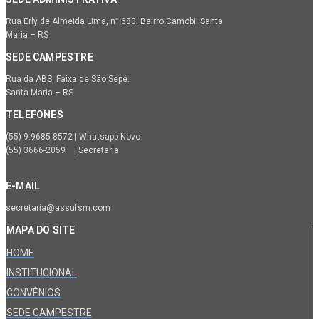
Rua Erly de Almeida Lima, n° 680. Bairro Camobi. Santa
Maria – RS
SEDE CAMPESTRE
Rua da ABS, Faixa de São Sepé.
Santa Maria – RS
TELEFONES
(55) 9.9685-8572 | Whatsapp Novo
(55) 3666-2059 | Secretaria
E-MAIL
secretaria@assufsm.com
MAPA DO SITE
HOME
INSTITUCIONAL
CONVÊNIOS
SEDE CAMPESTRE