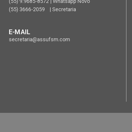
(55) 9.9685-8572 | Whatsapp Novo
(55) 3666-2059 | Secretaria
E-MAIL
secretaria@assufsm.com