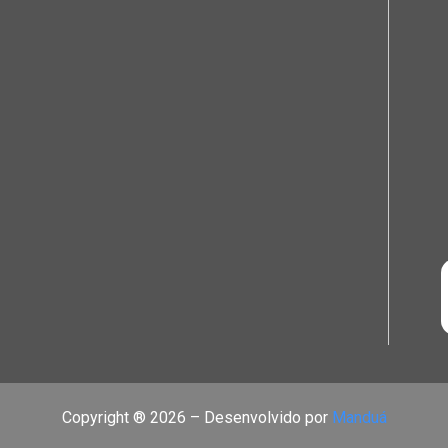
Copyright ® 2026 – Desenvolvido por
Manduá