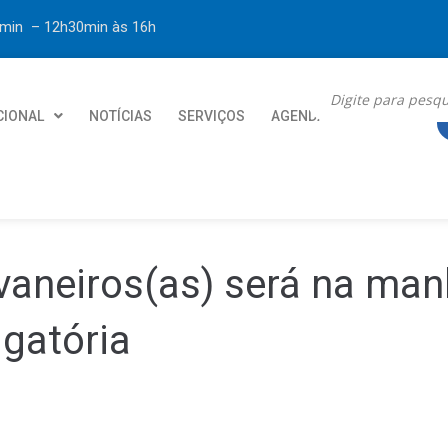
30min – 12h30min
às 16h
CIONAL
NOTÍCIAS
SERVIÇOS
AGENDA
CONTATO
vaneiros(as) será na manh
gatória