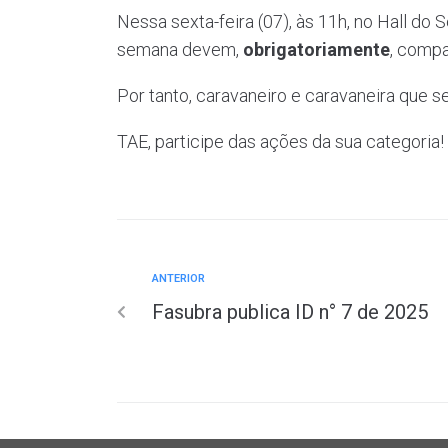
Nessa sexta-feira (07), às 11h, no Hall do 
semana devem,
obrigatoriamente
, compa
Por tanto, caravaneiro e caravaneira que s
TAE, participe das ações da sua categoria!
ANTERIOR
Fasubra publica ID n° 7 de 2025