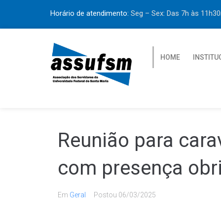
Horário de atendimento:
Seg – Sex: Das 7h às 11h
HOME
INSTITU
Reunião para cara
com presença obri
Em
Geral
Postou
06/03/2025