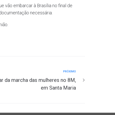
e vão embarcar à Brasília no final de
a documentação necessária.
nião.
PRÓXIMO
par da marcha das mulheres no 8M,
em Santa Maria