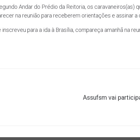
Segundo Andar do Prédio da Reitoria, os caravaneiros(as) qu
recer na reunião para receberem orientações e assinar 
e inscreveu para a ida à Brasília, compareça amanhã na reu
Assufsm vai partici