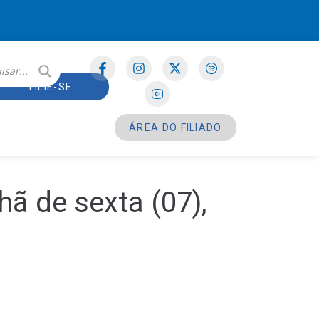
FILIE-SE
ÁREA DO FILIADO
ã de sexta (07),