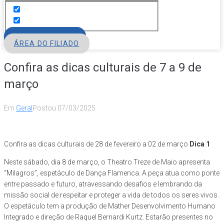
FILIE-SE
ÁREA DO FILIADO
Confira as dicas culturais de 7 a 9 de
março
Em
Geral
Postou
07/03/2025
Confira as dicas culturais de 28 de fevereiro a 02 de março
Dica 1
Neste sábado, dia 8 de março, o Theatro Treze de Maio apresenta
“Milagros”, espetáculo de Dança Flamenca. A peça atua como ponte
entre passado e futuro, atravessando desafios e lembrando da
missão social de respeitar e proteger a vida de todos os seres vivos.
O espetáculo tem a produção de Mather Desenvolvimento Humano
Integrado e direção de Raquel Bernardi Kurtz. Estarão presentes no