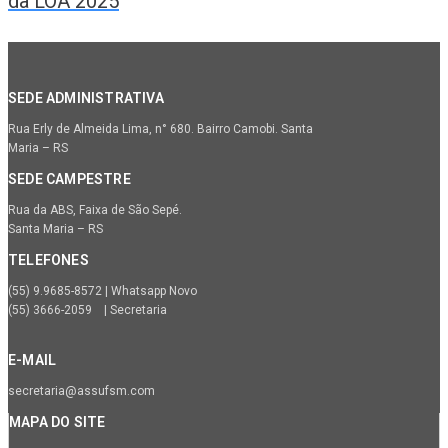
da LOA 2025
SEDE ADMINISTRATIVA
Rua Erly de Almeida Lima, n° 680. Bairro Camobi. Santa
Maria – RS
SEDE CAMPESTRE
Rua da ABS, Faixa de São Sepé.
Santa Maria – RS
TELEFONES
(55) 9.9685-8572 | Whatsapp Novo
(55) 3666-2059 | Secretaria
E-MAIL
secretaria@assufsm.com
MAPA DO SITE