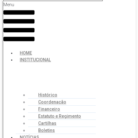
Menu
HOME
INSTITUCIONAL
Histórico
Coordenação
Financeiro
Estatuto e Regimento
Cartilhas
Boletins
NOTÍCIAS