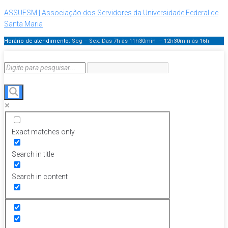
ASSUFSM | Associação dos Servidores da Universidade Federal de
Santa Maria
Horário de atendimento:
Seg – Sex: Das 7h às 11h30min – 12h30min
às 16h
Exact matches only
Search in title
Search in content