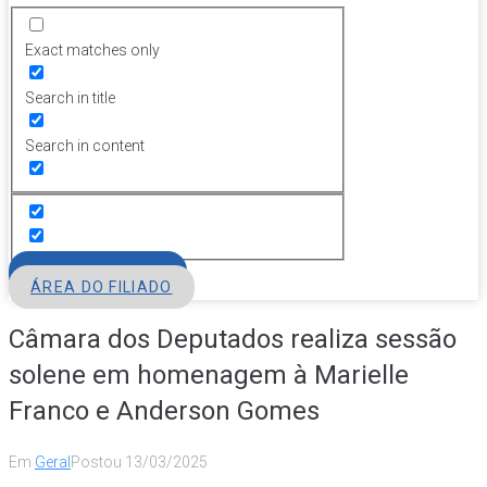
Exact matches only
Search in title
Search in content
FILIE-SE
ÁREA DO FILIADO
Câmara dos Deputados realiza sessão
solene em homenagem à Marielle
Franco e Anderson Gomes
Em
Geral
Postou
13/03/2025