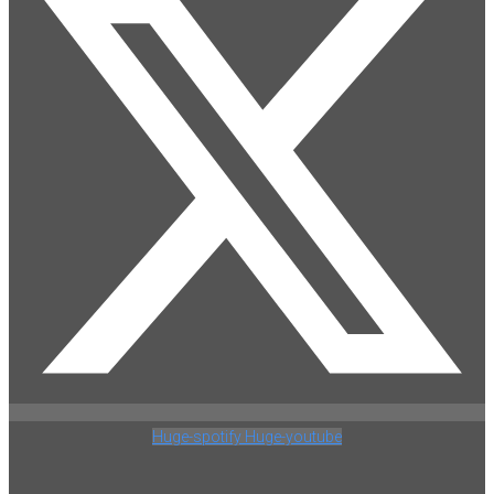
Huge-spotify
Huge-youtube