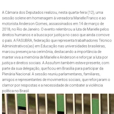
A Câmara dos Deputados realizou, nesta quarta-feira (12), uma
sessão solene em homenagem à vereadora Marielle Franco e ao
motorista Anderson Gomes, assassinados em 14 de março de
2018, no Rio de Janeiro. O evento relembrou a luta de Marielle pelos
direitos humanos e a busca por justiça no caso que ainda comove
o país. A FASUBRA, federação que representa trabalhadores Técnico
Administrativos(as) em Educação nas universidades brasileiras,
marcou presença na cerimônia, destacando a importância de
manter viva a memória de Marielle e Anderson e reforçar a luta por
justiça e direitos sociais. A Assufsm também esteve presente, com
parte da sua delegação, que ficou em Brasília para participar da
Plenária Nacional. A sessão reuniu parlamentares, familiares,
amigos e representantes de movimentos sociais, que reforçaram o
clamor por respostas e a necessidade de combater a violência
política no Brasil.