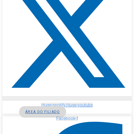
Huge-spotify
Huge-youtube
ÁREA DO FILIADO
Facebook-f