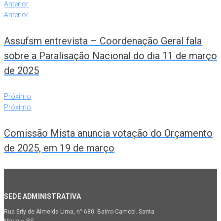
Anterior
Anterior
Assufsm entrevista – Coordenação Geral fala
sobre a Paralisação Nacional do dia 11 de março
de 2025
Próximo
Próximo
Comissão Mista anuncia votação do Orçamento
de 2025, em 19 de março
SEDE ADMINISTRATIVA
Rua Erly de Almeida Lima, n° 680. Bairro Camobi. Santa
Maria – RS