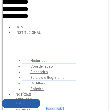
HOME
INSTITUCIONAL
Histórico
Coordenação
Financeiro
Estatuto e Regimento
Cartilhas
Boletins
NOTÍCIAS
SERVIÇOS
FILIE-SE
AGENDA
Facebook-f