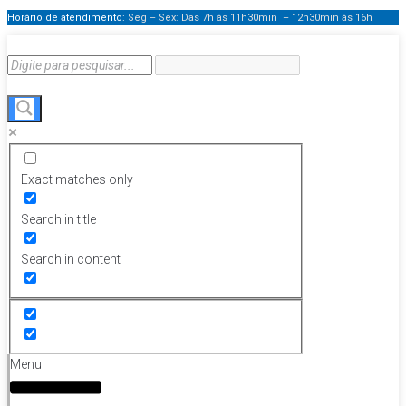
Horário de atendimento:
Seg – Sex: Das 7h às 11h30min – 12h30min
às 16h
Exact matches only
Search in title
Search in content
Menu