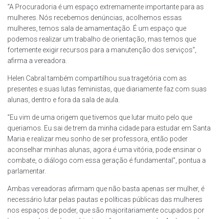
“A Procuradoria é um espaço extremamente importante para as
mulheres. Nós recebemos denúncias, acolhemos essas
mulheres, temos sala de amamentação. É um espaço que
podemos realizar um trabalho de orientação, mas temos que
fortemente exigir recursos para a manutenção dos serviços”,
afirma a vereadora.
Helen Cabral também compartilhou sua tragetória com as
presentes e suas lutas feministas, que diariamente faz com suas
alunas, dentro e fora da sala de aula.
“Eu vim de uma origem que tivemos que lutar muito pelo que
queriamos. Eu sai de trem da minha cidade para estudar em Santa
Maria e realizar meu sonho de ser professora, então poder
aconselhar minhas alunas, agora é uma vitória, pode ensinar o
combate, o diálogo com essa geração é fundamental”, pontua a
parlamentar.
Ambas vereadoras afirmam que não basta apenas ser mulher, é
necessário lutar pelas pautas e políticas públicas das mulheres
nos espaços de poder, que são majoritariamente ocupados por