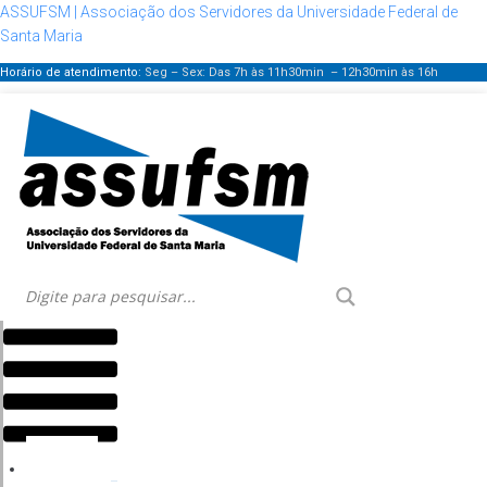
ASSUFSM | Associação dos Servidores da Universidade Federal de
Santa Maria
Horário de atendimento:
Seg – Sex: Das 7h às 11h30min – 12h30min
às 16h
Menu
HOME