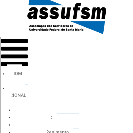
Menu
HOM
E
INSTIT
UCIONAL
Histórico
Coordenação
Financeiro
Estatuto e Regimento