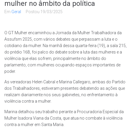
mulher no âmbito da política
Em
Geral
Postou
19/03/2025
O GT Mulher encaminhou a Jornada da Mulher Trabalhadora da
Assufsm 2025, com vários debates que perpassam a luta e o
cotidiano da mulher. Na manhã dessa quarta-feira (19), a sala 215,
do prédio 16B, foi palco do debate sobre a luta das mulheres e a
violência que elas sofrem, principalmente no âmbito do
parlamento, com mulheres ocupando espaços importantes de
poder.
As vereadoras Helen Cabral e Marina Callegaro, ambas do Partido
dos Trabalhadores, estiveram presentes debatendo as ações que
realizam diariamente nos seus gabinetes, no enfrentamento à
violência contra a mulher.
Marina detalhou seu trabalho perante a Procuradoria Especial da
Mulher Isadora Viana da Costa, que atua no combate à violência
contra a mulher em Santa Maria.