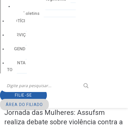
Cartilhas
Boletins
NOTÍCI
AS
SERVIÇ
OS
AGEND
A
CONTA
TO
FILIE-SE
ÁREA DO FILIADO
Jornada das Mulheres: Assufsm
realiza debate sobre violência contra a