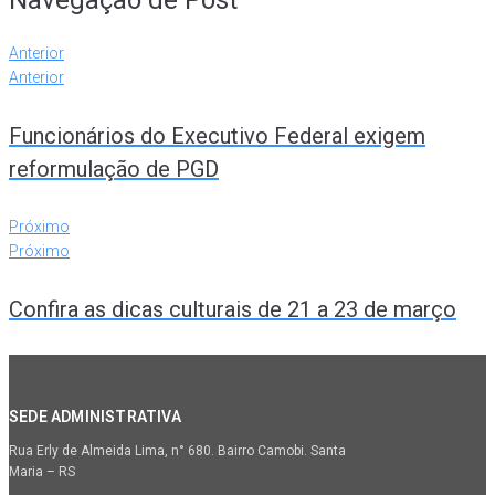
Navegação de Post
Anterior
Anterior
Funcionários do Executivo Federal exigem
reformulação de PGD
Próximo
Próximo
Confira as dicas culturais de 21 a 23 de março
SEDE ADMINISTRATIVA
Rua Erly de Almeida Lima, n° 680. Bairro Camobi. Santa
Maria – RS