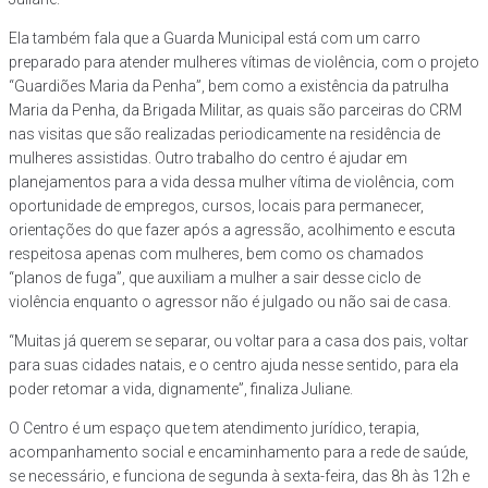
Ela também fala que a Guarda Municipal está com um carro
preparado para atender mulheres vítimas de violência, com o projeto
“Guardiões Maria da Penha”, bem como a existência da patrulha
Maria da Penha, da Brigada Militar, as quais são parceiras do CRM
nas visitas que são realizadas periodicamente na residência de
mulheres assistidas. Outro trabalho do centro é ajudar em
planejamentos para a vida dessa mulher vítima de violência, com
oportunidade de empregos, cursos, locais para permanecer,
orientações do que fazer após a agressão, acolhimento e escuta
respeitosa apenas com mulheres, bem como os chamados
“planos de fuga”, que auxiliam a mulher a sair desse ciclo de
violência enquanto o agressor não é julgado ou não sai de casa.
“Muitas já querem se separar, ou voltar para a casa dos pais, voltar
para suas cidades natais, e o centro ajuda nesse sentido, para ela
poder retomar a vida, dignamente”, finaliza Juliane.
O Centro é um espaço que tem atendimento jurídico, terapia,
acompanhamento social e encaminhamento para a rede de saúde,
se necessário, e funciona de segunda à sexta-feira, das 8h às 12h e