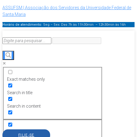
ASSUFSM | Associação dos Servidores da Universidade Federal de
Santa Maria
Horário de atendimento:
Seg – Sex: Das 7h às 11h30min – 12h30min
às 16h
Exact matches only
Search in title
Search in content
FILIE-SE