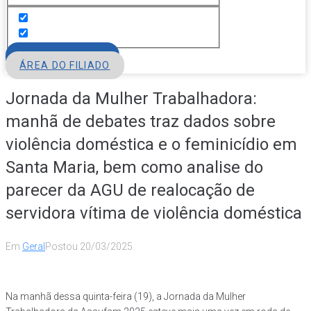
FILIE-SE
ÁREA DO FILIADO
Jornada da Mulher Trabalhadora:
manhã de debates traz dados sobre
violência doméstica e o feminicídio em
Santa Maria, bem como analise do
parecer da AGU de realocação de
servidora vítima de violência doméstica
Em
Geral
Postou
20/03/2025
Na manhã dessa quinta-feira (19), a Jornada da Mulher