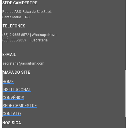
SEDE CAMPESTRE
Rua da ABS, Faixa de São Sepé.
Santa Maria – RS
TELEFONES
(55) 9.9685-8572 | Whatsapp Novo
(55) 3666-2059 | Secretaria
E-MAIL
secretaria@assufsm.com
MAPA DO SITE
HOME
INSTITUCIONAL
CONVÊNIOS
SEDE CAMPESTRE
CONTATO
NOS SIGA