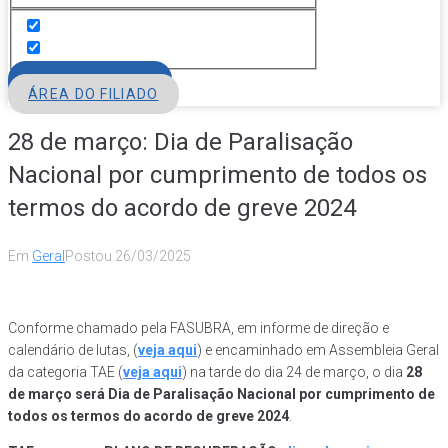
FILIE-SE
ÁREA DO FILIADO
28 de março: Dia de Paralisação
Nacional por cumprimento de todos os
termos do acordo de greve 2024
Em
Geral
Postou
26/03/2025
Conforme chamado pela FASUBRA, em informe de direção e
calendário de lutas, (
veja aqui
) e encaminhado em Assembleia Geral
da categoria TAE (
veja aqui
) na tarde do dia 24 de março, o dia
28
de março será Dia de Paralisação Nacional por cumprimento de
todos os termos do acordo de greve 2024
.