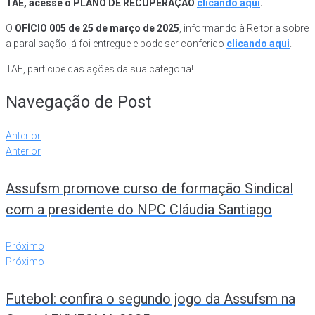
TAE, acesse o PLANO DE RECUPERAÇÃO
clicando aqui
.
O
OFÍCIO 005 de 25 de março de 2025
, informando à Reitoria sobre
a paralisação já foi entregue e pode ser conferido
clicando aqui
.
TAE, participe das ações da sua categoria!
Navegação de Post
Anterior
Anterior
Assufsm promove curso de formação Sindical
com a presidente do NPC Cláudia Santiago
Próximo
Próximo
Futebol: confira o segundo jogo da Assufsm na