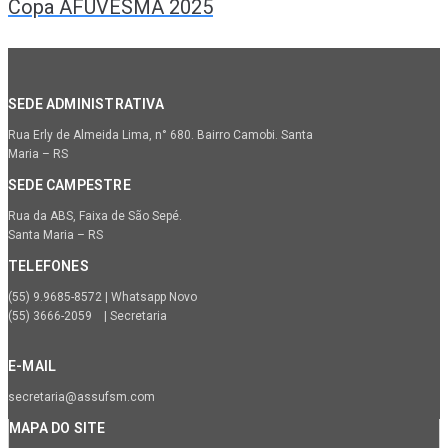
Copa AFUVESMA 2025
SEDE ADMINISTRATIVA
Rua Erly de Almeida Lima, n° 680. Bairro Camobi. Santa
Maria – RS
SEDE CAMPESTRE
Rua da ABS, Faixa de São Sepé.
Santa Maria – RS
TELEFONES
(55) 9.9685-8572 | Whatsapp Novo
(55) 3666-2059 | Secretaria
E-MAIL
secretaria@assufsm.com
MAPA DO SITE