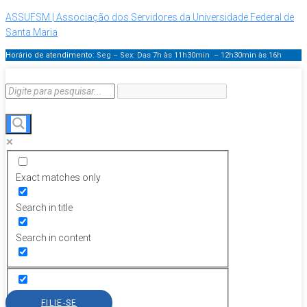
ASSUFSM | Associação dos Servidores da Universidade Federal de
Santa Maria
Horário de atendimento:
Seg – Sex: Das 7h às 11h30min – 12h30min
às 16h
Exact matches only
Search in title
Search in content
FILIE-SE