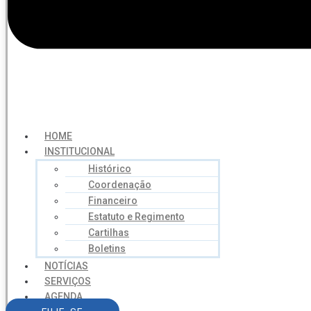
HOME
INSTITUCIONAL
Histórico
Coordenação
Financeiro
Estatuto e Regimento
Cartilhas
Boletins
NOTÍCIAS
SERVIÇOS
AGENDA