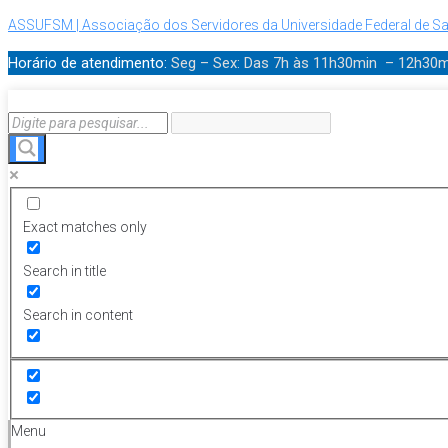
ASSUFSM | Associação dos Servidores da Universidade Federal de Sa
Horário de atendimento:
Seg – Sex: Das 7h às 11h30min – 12h30
Exact matches only
Search in title
Search in content
Menu