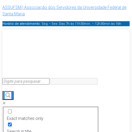
ASSUFSM | Associação dos Servidores da Universidade Federal de
Santa Maria
Horário de atendimento:
Seg – Sex: Das 7h às 11h30min – 12h30min
às 16h
Exact matches only
Search in title