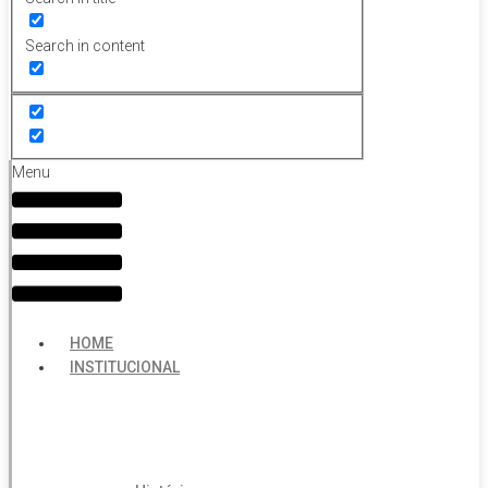
Search in content
Menu
HOME
INSTITUCIONAL