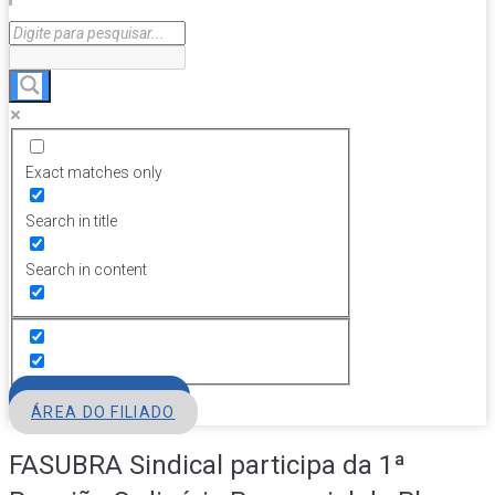
Exact matches only
Search in title
Search in content
FILIE-SE
ÁREA DO FILIADO
FASUBRA Sindical participa da 1ª