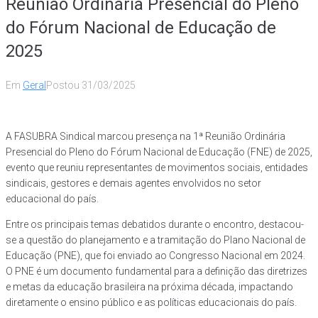
Reunião Ordinária Presencial do Pleno
do Fórum Nacional de Educação de
2025
Em
Geral
Postou
31/03/2025
A FASUBRA Sindical marcou presença na 1ª Reunião Ordinária
Presencial do Pleno do Fórum Nacional de Educação (FNE) de 2025,
evento que reuniu representantes de movimentos sociais, entidades
sindicais, gestores e demais agentes envolvidos no setor
educacional do país.
Entre os principais temas debatidos durante o encontro, destacou-
se a questão do planejamento e a tramitação do Plano Nacional de
Educação (PNE), que foi enviado ao Congresso Nacional em 2024.
O PNE é um documento fundamental para a definição das diretrizes
e metas da educação brasileira na próxima década, impactando
diretamente o ensino público e as políticas educacionais do país.