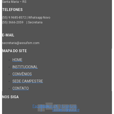
Santa Maria – RS
TELEFONES
(55) 9.9685-8572 | Whatsapp Novo
(55) 3666-2059 | Secretaria
E-MAIL
secretaria@assufsm.com
MAPA DO SITE
HOME
INSTITUCIONAL
CONVÊNIOS
SEDE CAMPESTRE
CONTATO
NOS SIGA
Facebook-
Instagram
X-
Huge-
Huge-
f
twitter
spotify
youtube