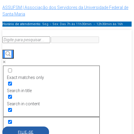
ASSUFSM | Associação dos Servidores da Universidade Federal de
Santa Maria
Horário de atendimento:
Seg – Sex: Das 7h às 11h30min – 12h30min
às 16h
Exact matches only
Search in title
Search in content
FILIE-SE