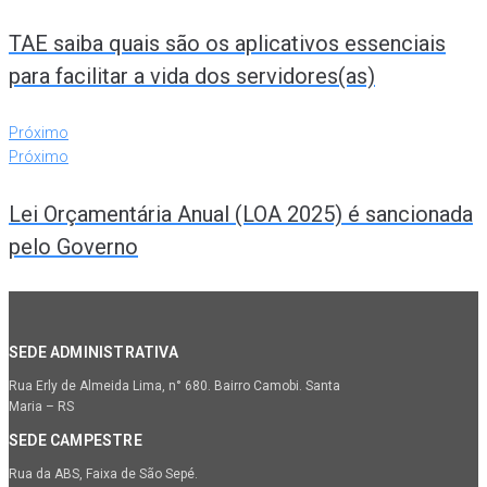
TAE saiba quais são os aplicativos essenciais
para facilitar a vida dos servidores(as)
Próximo
Próximo
Lei Orçamentária Anual (LOA 2025) é sancionada
pelo Governo
SEDE ADMINISTRATIVA
Rua Erly de Almeida Lima, n° 680. Bairro Camobi. Santa
Maria – RS
SEDE CAMPESTRE
Rua da ABS, Faixa de São Sepé.