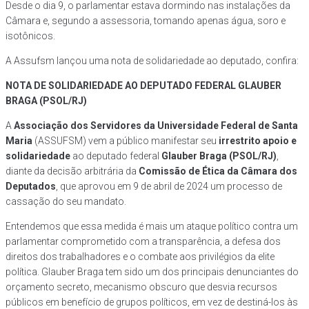
Desde o dia 9, o parlamentar estava dormindo nas instalações da
Câmara e, segundo a assessoria, tomando apenas água, soro e
isotônicos.
A Assufsm lançou uma nota de solidariedade ao deputado, confira:
NOTA DE SOLIDARIEDADE AO DEPUTADO FEDERAL GLAUBER
BRAGA (PSOL/RJ)
A
Associação dos Servidores da Universidade Federal de Santa
Maria
(ASSUFSM) vem a público manifestar seu
irrestrito apoio e
solidariedade
ao deputado federal
Glauber Braga (PSOL/RJ)
,
diante da decisão arbitrária da
Comissão de Ética da Câmara dos
Deputados
, que aprovou em 9 de abril de 2024 um processo de
cassação do seu mandato.
Entendemos que essa medida é mais um ataque político contra um
parlamentar comprometido com a transparência, a defesa dos
direitos dos trabalhadores e o combate aos privilégios da elite
política. Glauber Braga tem sido um dos principais denunciantes do
orçamento secreto, mecanismo obscuro que desvia recursos
públicos em benefício de grupos políticos, em vez de destiná-los às