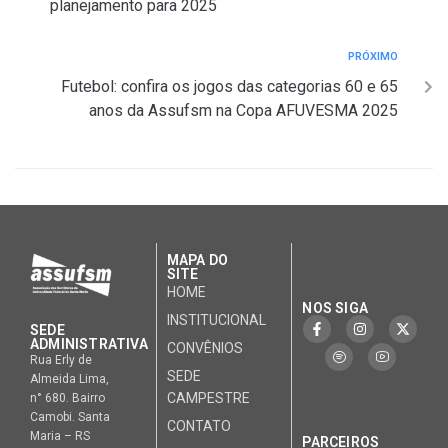
planejamento para 2025
PRÓXIMO
Futebol: confira os jogos das categorias 60 e 65
anos da Assufsm na Copa AFUVESMA 2025
MAPA DO
SITE
HOME
NOS SIGA
INSTITUCIONAL
SEDE
ADMINISTRATIVA
CONVÊNIOS
Rua Erly de
SEDE
Almeida Lima,
CAMPESTRE
n° 680. Bairro
Camobi. Santa
CONTATO
Maria – RS
PARCEIROS