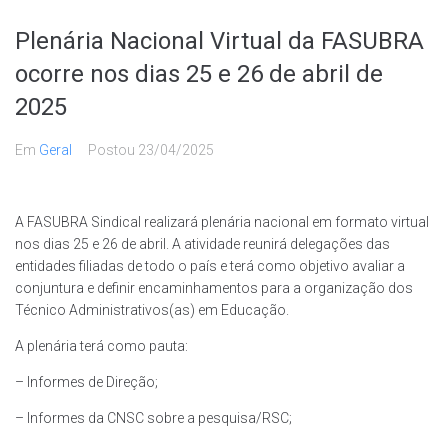
Plenária Nacional Virtual da FASUBRA
ocorre nos dias 25 e 26 de abril de
2025
Em
Geral
Postou
23/04/2025
A FASUBRA Sindical realizará plenária nacional em formato virtual
nos dias 25 e 26 de abril. A atividade reunirá delegações das
entidades filiadas de todo o país e terá como objetivo avaliar a
conjuntura e definir encaminhamentos para a organização dos
Técnico Administrativos(as) em Educação.
A plenária terá como pauta:
– Informes de Direção;
– Informes da CNSC sobre a pesquisa/RSC;