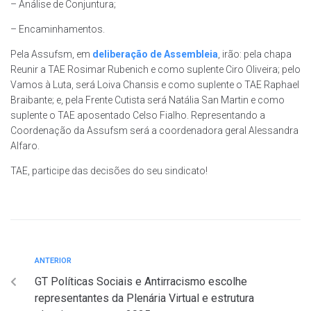
– Análise de Conjuntura;
– Encaminhamentos.
Pela Assufsm, em
deliberação de Assembleia
, irão: pela chapa
Reunir a TAE Rosimar Rubenich e como suplente Ciro Oliveira; pelo
Vamos à Luta, será Loiva Chansis e como suplente o TAE Raphael
Braibante; e, pela Frente Cutista será Natália San Martin e como
suplente o TAE aposentado Celso Fialho. Representando a
Coordenação da Assufsm será a coordenadora geral Alessandra
Alfaro.
TAE, participe das decisões do seu sindicato!
ANTERIOR
GT Políticas Sociais e Antirracismo escolhe
representantes da Plenária Virtual e estrutura