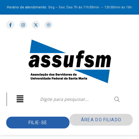
Horário de atendimento:
Seg – Sex: Das 7h às 11h30min – 12h30min
às 16h
ÁREA DO FILIADO
FILIE-SE