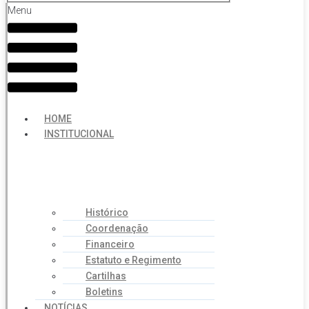
Menu
HOME
INSTITUCIONAL
Histórico
Coordenação
Financeiro
Estatuto e Regimento
Cartilhas
Boletins
NOTÍCIAS