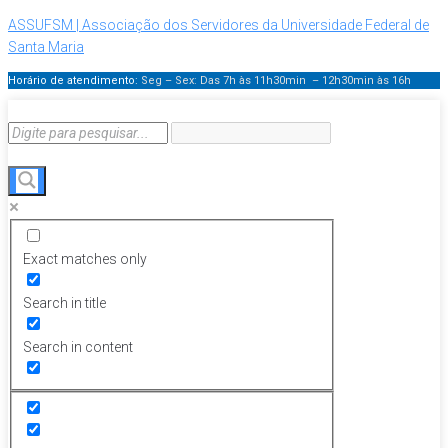
ASSUFSM | Associação dos Servidores da Universidade Federal de
Santa Maria
Horário de atendimento:
Seg – Sex: Das 7h às 11h30min – 12h30min
às 16h
Exact matches only
Search in title
Search in content