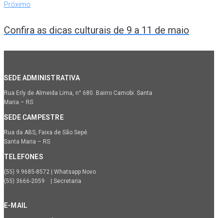
Próximo
Confira as dicas culturais de 9 a 11 de maio
SEDE ADMINISTRATIVA
Rua Erly de Almeida Lima, n° 680. Bairro Camobi. Santa
Maria – RS
SEDE CAMPESTRE
Rua da ABS, Faixa de São Sepé.
Santa Maria – RS
TELEFONES
(55) 9.9685-8572 | Whatsapp Novo
(55) 3666-2059 | Secretaria
E-MAIL