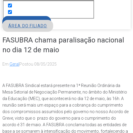
FILIE-SE
ÁREA DO FILIADO
FASUBRA chama paralisação nacional
no dia 12 de maio
Em
Geral
Postou
08/05/2025
A FASUBRA Sindical estará presente na 1ª Reunião Ordinária da
Mesa Setorial de Negociação Permanente, no âmbito do Ministério
da Educação (MEC), que acontecerá no dia 12 de maio, às 16h. A
reunião será mais um espaço para a cobrança do cumprimento
dos compromissos assumidos pelo governo no nosso Acordo de
Greve, visto que o prazo do governo para o cumprimento do
acordo é 31 de maio. A FASUBRA conclama todas as entidades de
base a se somarem à intensificação do movimento, fortalecendo a