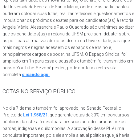
da Universidade Federal de Santa Maria, onde o e as participantes
puderam colocar suas lutas, realizar reflexões e questionamentos e
impulsionar os próximos debates para os candidatos(as) à reitoria.
Angela, Vânia, Alessandra e Paulo Quadrado são unânimes ao dizer
que os candidatos(as) à reitoria da UFSM precisam debater sobre
as políticas afirmativas de cotas dentro da Universidade, para que
mais negros e negras acessem os espaços de ensino e,
principalmente cargos de poder, na UFSM. O Espaço Sindical foi
ampliado em 1h para essa discussão e também foi transmitido em
nosso YouTube. Se você perdeu, pode conferir a entrevista
completa
clicando aqui
.
COTAS NO SERVIÇO PÚBLICO
No dia 7 de maio também foi aprovado, no Senado Federal, o
Projeto de
Lei 1.958/21
, que garante cotas de 30% em concursos
públicos da esfera federal para pessoas autodeclaradas pretas,
pardas, indígenas e quilombolas. A aprovação desse PL é uma
conquista importante, pois ele amplia a atual política (que já havia