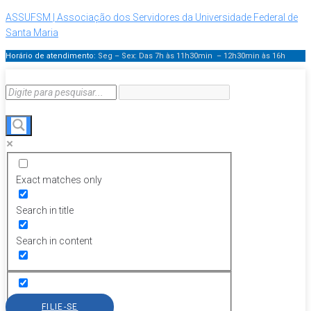
ASSUFSM | Associação dos Servidores da Universidade Federal de
Santa Maria
Horário de atendimento:
Seg – Sex: Das 7h às 11h30min – 12h30min
às 16h
Exact matches only
Search in title
Search in content
FILIE-SE