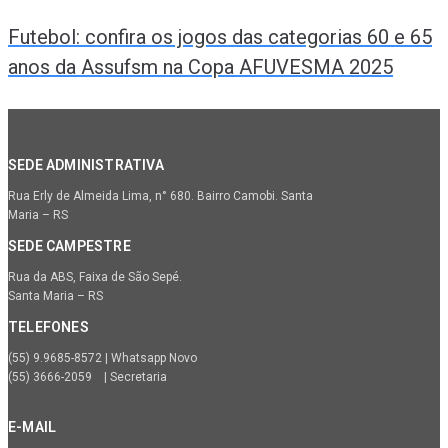
Futebol: confira os jogos das categorias 60 e 65
anos da Assufsm na Copa AFUVESMA 2025
SEDE ADMINISTRATIVA
Rua Erly de Almeida Lima, n° 680. Bairro Camobi. Santa
Maria – RS
SEDE CAMPESTRE
Rua da ABS, Faixa de São Sepé.
Santa Maria – RS
TELEFONES
(55) 9.9685-8572 | Whatsapp Novo
(55) 3666-2059 | Secretaria
E-MAIL