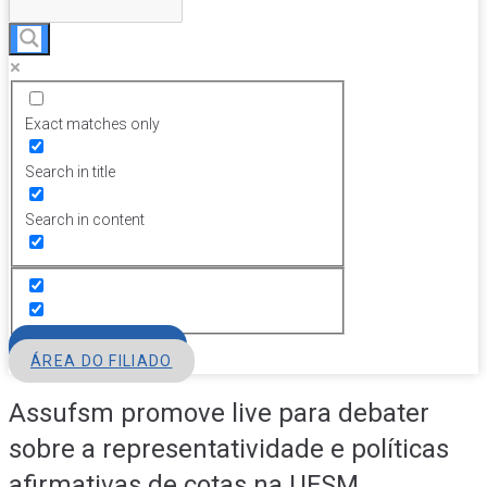
Exact matches only
Search in title
Search in content
FILIE-SE
ÁREA DO FILIADO
Assufsm promove live para debater
sobre a representatividade e políticas
afirmativas de cotas na UFSM