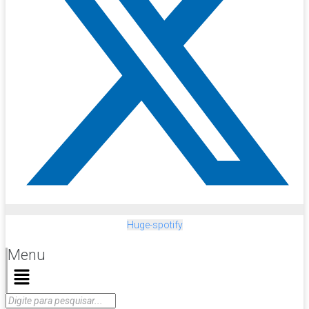
Huge-spotify
Menu