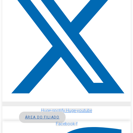
Huge-spotify
Huge-youtube
ÁREA DO FILIADO
Facebook-f