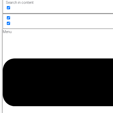
Search in content
Menu