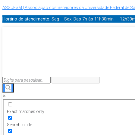
ASSUFSM | Associação dos Servidores da Universidade Federal de Sa
Horário de atendimento:
Seg – Sex: Das 7h às 11h30min – 12h30
Exact matches only
Search in title