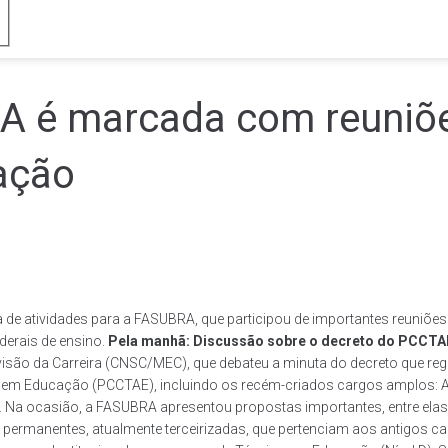
 é marcada com reuniõe
ação
da de atividades para a FASUBRA, que participou de importantes reuniõ
ederais de ensino.
Pela manhã: Discussão sobre o decreto do PCCTA
isão da Carreira (CNSC/MEC), que debateu a minuta do decreto que re
s em Educação (PCCTAE), incluindo os recém-criados cargos amplos: 
s. Na ocasião, a FASUBRA apresentou propostas importantes, entre ela
e permanentes, atualmente terceirizadas, que pertenciam aos antigos car