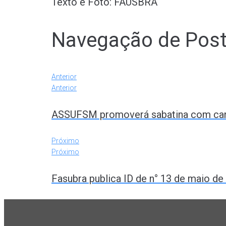
Texto e Foto: FAUSBRA
Navegação de Pos
Anterior
Anterior
ASSUFSM promoverá sabatina com candi
Próximo
Próximo
Fasubra publica ID de n° 13 de maio de