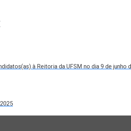
t
datos(as) à Reitoria da UFSM no dia 9 de junho d
 2025