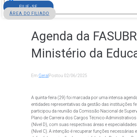
FILIE-SE
ÁREA DO FILIADO
Agenda da FASUBRA
Ministério da Educ
Em
Geral
Postou
02/06/2025
A quinta-feira (29) foi marcada por uma intensa agen
entidades representativas da gestão das instituições f
participou da reunião da Comissão Nacional de Superv
Plano de Carreira dos Cargos Técnico-Administrativo
(Nível D), com suas respectivas áreas e especialidade
(Nível C). A intenção é recuperar funções necessárias 