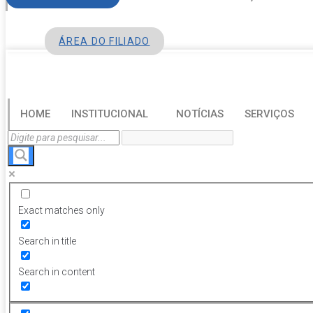
ÁREA DO FILIADO
HOME
INSTITUCIONAL
NOTÍCIAS
SERVIÇOS
Exact matches only
Search in title
Search in content