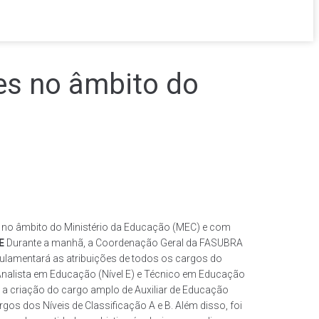
s no âmbito do
es no âmbito do Ministério da Educação (MEC) e com
E
Durante a manhã, a Coordenação Geral da FASUBRA
gulamentará as atribuições de todos os cargos do
Analista em Educação (Nível E) e Técnico em Educação
s a criação do cargo amplo de Auxiliar de Educação
gos dos Níveis de Classificação A e B. Além disso, foi