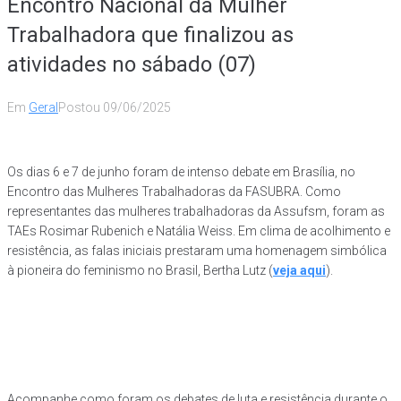
Encontro Nacional da Mulher
Trabalhadora que finalizou as
atividades no sábado (07)
Em
Geral
Postou
09/06/2025
Os dias 6 e 7 de junho foram de intenso debate em Brasília, no
Encontro das Mulheres Trabalhadoras da FASUBRA. Como
representantes das mulheres trabalhadoras da Assufsm, foram as
TAEs Rosimar Rubenich e Natália Weiss. Em clima de acolhimento e
resistência, as falas iniciais prestaram uma homenagem simbólica
à pioneira do feminismo no Brasil, Bertha Lutz (
veja aqui
).
Acompanhe como foram os debates de luta e resistência durante o