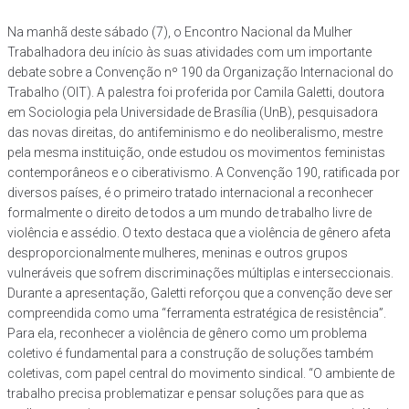
Na manhã deste sábado (7), o Encontro Nacional da Mulher
Trabalhadora deu início às suas atividades com um importante
debate sobre a Convenção nº 190 da Organização Internacional do
Trabalho (OIT). A palestra foi proferida por Camila Galetti, doutora
em Sociologia pela Universidade de Brasília (UnB), pesquisadora
das novas direitas, do antifeminismo e do neoliberalismo, mestre
pela mesma instituição, onde estudou os movimentos feministas
contemporâneos e o ciberativismo. A Convenção 190, ratificada por
diversos países, é o primeiro tratado internacional a reconhecer
formalmente o direito de todos a um mundo de trabalho livre de
violência e assédio. O texto destaca que a violência de gênero afeta
desproporcionalmente mulheres, meninas e outros grupos
vulneráveis que sofrem discriminações múltiplas e interseccionais.
Durante a apresentação, Galetti reforçou que a convenção deve ser
compreendida como uma “ferramenta estratégica de resistência”.
Para ela, reconhecer a violência de gênero como um problema
coletivo é fundamental para a construção de soluções também
coletivas, com papel central do movimento sindical. “O ambiente de
trabalho precisa problematizar e pensar soluções para que as