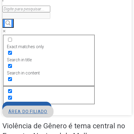
Exact matches only
Search in title
Search in content
FILIE-SE
ÁREA DO FILIADO
Violência de Gênero é tema central no