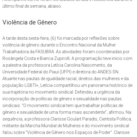
último final de semana, abaixo:
Violência de Gênero
A tarde desta sexta-feira, (6) foi marcada por reflexões sobre
violência de gênero durante o Encontro Nacional da Mulher
Trabalhadora da FASUBRA. As atividades foram coordenadas por
Rosângela Costa e Bianca Zupirolli. A programação teve início com
a palestra da professora Letícia Carolina Nascimento, da
Universidade Federal do Piauí (UFPI) e diretora do ANDES-SN.
Atuante nas pautas de igualdade racial, direitos das mulheres e da
população LGBTI+, Letícia compartilhou um panorama histórico de
sua trajetória no movimento sindical. Defendeu a urgência da
incorporação de políticas de gênero e sexualidade nas pautas
sindicais: “O movimento sindical tem que trabalhar políticas de
gênero e sexualidade de uma forma mais ascendente”, afirmou. Na
sequência, a professora Clarisse Goulart Paradis, Cientista Política,
militante da Marcha Mundial de Mulheres e do movimento sindical
falou sobre “Violência de Gênero nos Espaços de Poder”. Clarisse