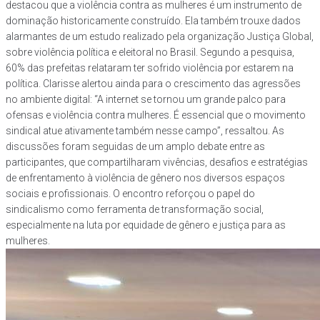
destacou que a violência contra as mulheres é um instrumento de
dominação historicamente construído. Ela também trouxe dados
alarmantes de um estudo realizado pela organização Justiça Global,
sobre violência política e eleitoral no Brasil. Segundo a pesquisa,
60% das prefeitas relataram ter sofrido violência por estarem na
política. Clarisse alertou ainda para o crescimento das agressões
no ambiente digital: “A internet se tornou um grande palco para
ofensas e violência contra mulheres. É essencial que o movimento
sindical atue ativamente também nesse campo”, ressaltou. As
discussões foram seguidas de um amplo debate entre as
participantes, que compartilharam vivências, desafios e estratégias
de enfrentamento à violência de gênero nos diversos espaços
sociais e profissionais. O encontro reforçou o papel do
sindicalismo como ferramenta de transformação social,
especialmente na luta por equidade de gênero e justiça para as
mulheres.