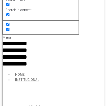
Search in content
Menu
HOME
INSTITUCIONAL