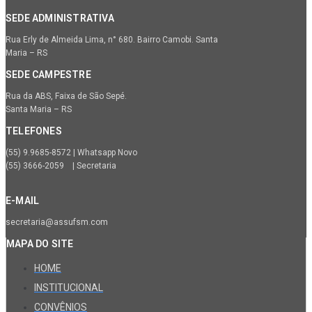
SEDE ADMINISTRATIVA
Rua Erly de Almeida Lima, n° 680. Bairro Camobi. Santa
Maria – RS
SEDE CAMPESTRE
Rua da ABS, Faixa de São Sepé.
Santa Maria – RS
TELEFONES
(55) 9.9685-8572 | Whatsapp Novo
(55) 3666-2059 | Secretaria
E-MAIL
secretaria@assufsm.com
MAPA DO SITE
HOME
INSTITUCIONAL
CONVÊNIOS