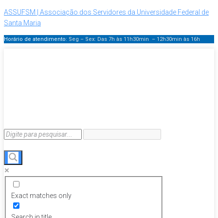
ASSUFSM | Associação dos Servidores da Universidade Federal de
Santa Maria
Horário de atendimento:
Seg – Sex: Das 7h às 11h30min – 12h30min
às 16h
Exact matches only
Search in title