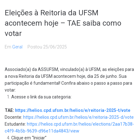
Eleições à Reitoria da UFSM
acontecem hoje – TAE saiba como
votar
Em
Geral
Postou
25/06/2025
Associado(a) da ASSUFSM, vinculado(a) à UFSM, as eleições para
a nova Reitoria da UFSM acontecem hoje, dia 25 de junho. Sua
participação é fundamental!
Confira abaixo o passo a passo para
votar:
Acesse o link da sua categoria:
TAE:
https://helios.cpd.ufsm.br/helios/e/reitoria-2025-t/vote
Docente:
https://helios.cpd.ufsm.br/helios/e/reitoria-2025-d/vote
Estudante:
https://helios.cpd.ufsm.br/helios/elections/2aa17b38-
c4f9-4b5b-9639-d96e11da4843/view
Clique em “Iniciar”