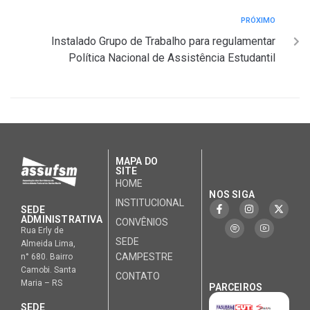
PRÓXIMO
Instalado Grupo de Trabalho para regulamentar
Política Nacional de Assistência Estudantil
MAPA DO
SITE
HOME
NOS SIGA
INSTITUCIONAL
SEDE
ADMINISTRATIVA
CONVÊNIOS
Rua Erly de
SEDE
Almeida Lima,
CAMPESTRE
n° 680. Bairro
Camobi. Santa
CONTATO
Maria – RS
PARCEIROS
SEDE