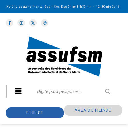
Horário de atendimento:
Seg – Sex: Das 7h às 11h30min – 12h30min
às 16h
ÁREA DO FILIADO
FILIE-SE