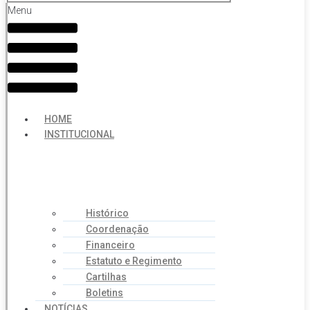
Menu
HOME
INSTITUCIONAL
Histórico
Coordenação
Financeiro
Estatuto e Regimento
Cartilhas
Boletins
NOTÍCIAS