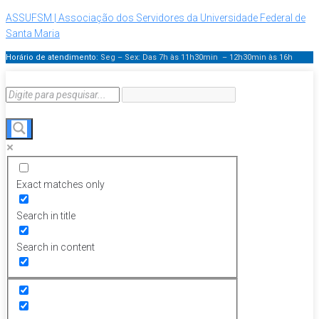
ASSUFSM | Associação dos Servidores da Universidade Federal de
Santa Maria
Horário de atendimento:
Seg – Sex: Das 7h às 11h30min – 12h30min
às 16h
Exact matches only
Search in title
Search in content