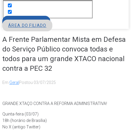
FILIE-SE
ÁREA DO FILIADO
A Frente Parlamentar Mista em Defesa
do Serviço Público convoca todas e
todos para um grande XTACO nacional
contra a PEC 32
Em
Geral
Postou
03/07/2025
GRANDE XTAÇO CONTRA A REFORMA ADMINISTRATIVA!
Quinta-feira (03/07)
18h (horário de Brasília)
No X (antigo Twitter)