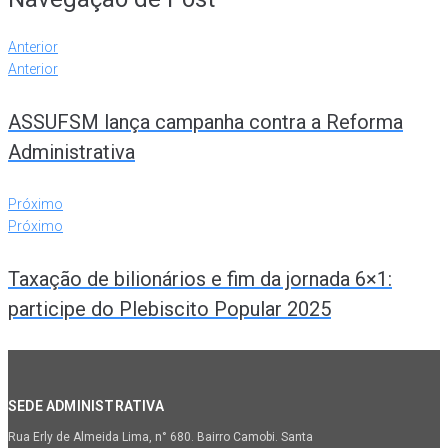
Anterior
Anterior
ASSUFSM lança campanha contra a Reforma
Administrativa
Próximo
Próximo
Taxação de bilionários e fim da jornada 6×1:
participe do Plebiscito Popular 2025
SEDE ADMINISTRATIVA
Rua Erly de Almeida Lima, n° 680. Bairro Camobi. Santa