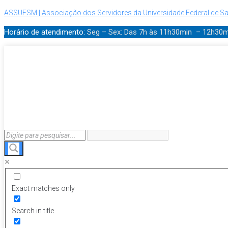
ASSUFSM | Associação dos Servidores da Universidade Federal de Sa
Horário de atendimento:
Seg – Sex: Das 7h às 11h30min – 12h30
Exact matches only
Search in title