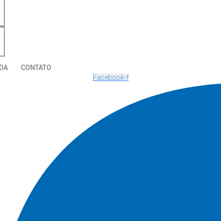
DA
CONTATO
Facebook-f