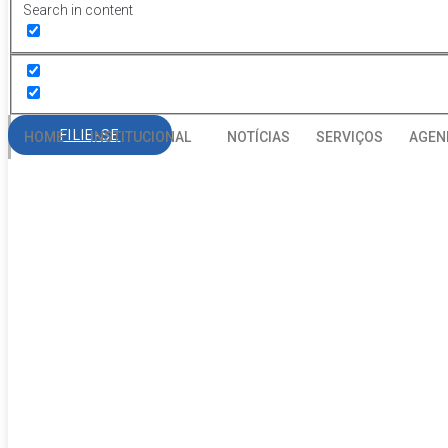
Search in content
FILIE-SE
HOME
INSTITUCIONAL
NOTÍCIAS
SERVIÇOS
AGEN