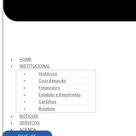
HOME
INSTITUCIONAL
Histórico
Coordenação
Financeiro
Estatuto e Regimento
Cartilhas
Boletins
NOTÍCIAS
SERVIÇOS
AGENDA