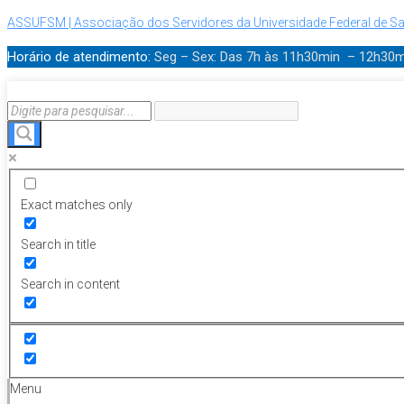
ASSUFSM | Associação dos Servidores da Universidade Federal de Sa
Horário de atendimento:
Seg – Sex: Das 7h às 11h30min – 12h30
Exact matches only
Search in title
Search in content
Menu