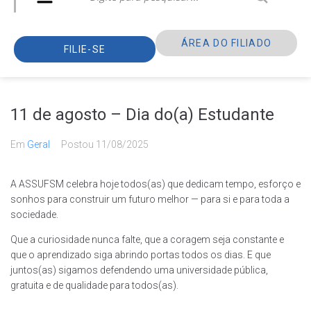
ÁREA DO FILIADO
FILIE-SE
11 de agosto – Dia do(a) Estudante
Em
Geral
Postou
11/08/2025
A ASSUFSM celebra hoje todos(as) que dedicam tempo, esforço e
sonhos para construir um futuro melhor — para si e para toda a
sociedade.
Que a curiosidade nunca falte, que a coragem seja constante e
que o aprendizado siga abrindo portas todos os dias. E que
juntos(as) sigamos defendendo uma universidade pública,
gratuita e de qualidade para todos(as).