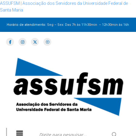
ASSUFSM | Associação dos Servidores da Universidade Federal de
Santa Maria
Horário de atendimento:
Seg – Sex: Das 7h às 11h30min – 12h30min
às 16h