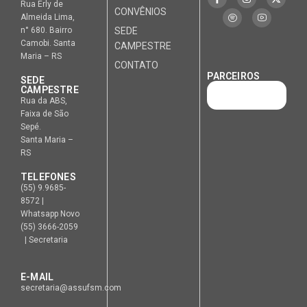
Rua Erly de
CONVÊNIOS
Almeida Lima,
n° 680. Bairro
SEDE
Camobi. Santa
CAMPESTRE
Maria – RS
CONTATO
PARCEIROS
SEDE
CAMPESTRE
Rua da ABS,
Faixa de São
Sepé.
Santa Maria –
RS
TELEFONES
(55) 9.9685-
8572 |
Whatsapp Novo
(55) 3666-2059
| Secretaria
E-MAIL
secretaria@assufsm.com