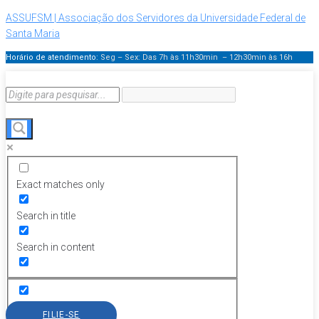
ASSUFSM | Associação dos Servidores da Universidade Federal de
Santa Maria
Horário de atendimento:
Seg – Sex: Das 7h às 11h30min – 12h30min
às 16h
Exact matches only
Search in title
Search in content
FILIE-SE