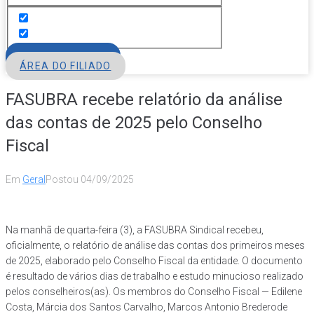
FILIE-SE
ÁREA DO FILIADO
FASUBRA recebe relatório da análise
das contas de 2025 pelo Conselho
Fiscal
Em
Geral
Postou
04/09/2025
Na manhã de quarta-feira (3), a FASUBRA Sindical recebeu,
oficialmente, o relatório de análise das contas dos primeiros meses
de 2025, elaborado pelo Conselho Fiscal da entidade. O documento
é resultado de vários dias de trabalho e estudo minucioso realizado
pelos conselheiros(as). Os membros do Conselho Fiscal — Edilene
Costa, Márcia dos Santos Carvalho, Marcos Antonio Brederode