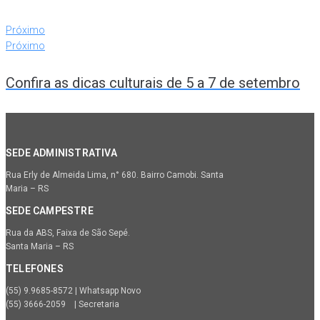
Próximo
Próximo
Confira as dicas culturais de 5 a 7 de setembro
SEDE ADMINISTRATIVA
Rua Erly de Almeida Lima, n° 680. Bairro Camobi. Santa
Maria – RS
SEDE CAMPESTRE
Rua da ABS, Faixa de São Sepé.
Santa Maria – RS
TELEFONES
(55) 9.9685-8572 | Whatsapp Novo
(55) 3666-2059 | Secretaria