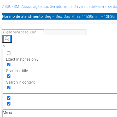
ASSUFSM | Associação dos Servidores da Universidade Federal de Sa
Horário de atendimento:
Seg – Sex: Das 7h às 11h30min – 12h30
Exact matches only
Search in title
Search in content
Menu