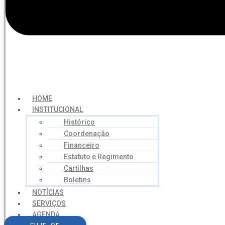
HOME
INSTITUCIONAL
Histórico
Coordenação
Financeiro
Estatuto e Regimento
Cartilhas
Boletins
NOTÍCIAS
SERVIÇOS
AGENDA