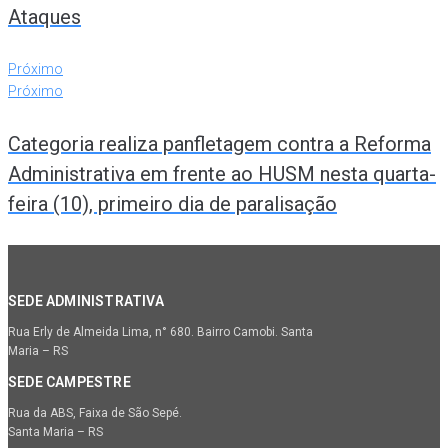
Ataques
Próximo
Próximo
Categoria realiza panfletagem contra a Reforma
Administrativa em frente ao HUSM nesta quarta-
feira (10), primeiro dia de paralisação
SEDE ADMINISTRATIVA
Rua Erly de Almeida Lima, n° 680. Bairro Camobi. Santa
Maria – RS
SEDE CAMPESTRE
Rua da ABS, Faixa de São Sepé.
Santa Maria – RS