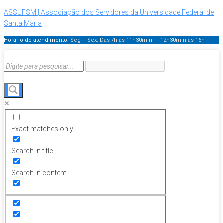
ASSUFSM | Associação dos Servidores da Universidade Federal de
Santa Maria
Horário de atendimento:
Seg – Sex: Das 7h às 11h30min – 12h30min
às 16h
Exact matches only
Search in title
Search in content