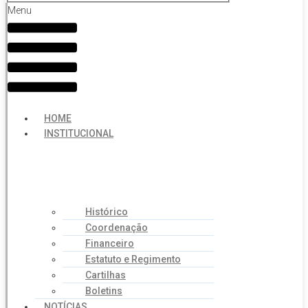
Menu
HOME
INSTITUCIONAL
Histórico
Coordenação
Financeiro
Estatuto e Regimento
Cartilhas
Boletins
NOTÍCIAS