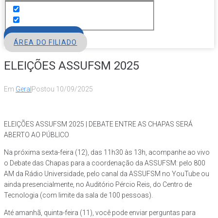
FILIE-SE
ÁREA DO FILIADO
ELEIÇÕES ASSUFSM 2025
Em
Geral
Postou
10/09/2025
ELEIÇÕES ASSUFSM 2025 | DEBATE ENTRE AS CHAPAS SERÁ
ABERTO AO PÚBLICO
Na próxima sexta-feira (12), das 11h30 às 13h, acompanhe ao vivo
o Debate das Chapas para a coordenação da ASSUFSM: pelo 800
AM da Rádio Universidade, pelo canal da ASSUFSM no YouTube ou
ainda presencialmente, no Auditório Pércio Reis, do Centro de
Tecnologia (com limite da sala de 100 pessoas).
Até amanhã, quinta-feira (11), você pode enviar perguntas para