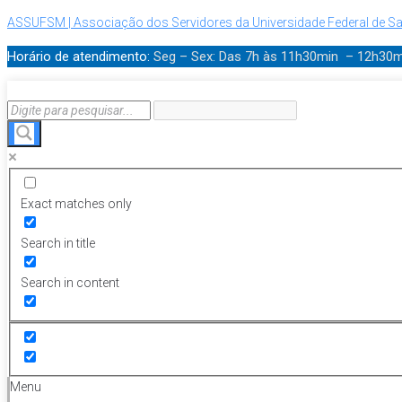
ASSUFSM | Associação dos Servidores da Universidade Federal de Sa
Horário de atendimento:
Seg – Sex: Das 7h às 11h30min – 12h30
Exact matches only
Search in title
Search in content
Menu