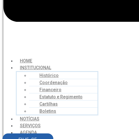
HOME
INSTITUCIONAL
Histórico
Coordenação
Financeiro
Estatuto e Regimento
Cartilhas
Boletins
NOTÍCIAS
SERVIÇOS
AGENDA