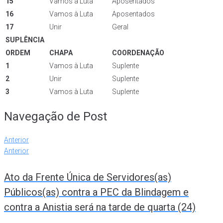
15
Vamos à Luta
Aposentados
16
Vamos à Luta
Aposentados
17
Unir
Geral
SUPLÊNCIA
ORDEM
CHAPA
COORDENAÇÃO
1
Vamos à Luta
Suplente
2
Unir
Suplente
3
Vamos à Luta
Suplente
Navegação de Post
Anterior
Anterior
Ato da Frente Única de Servidores(as)
Públicos(as) contra a PEC da Blindagem e
contra a Anistia será na tarde de quarta (24)