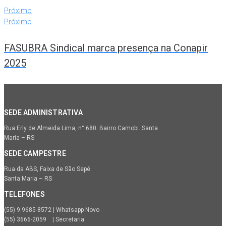
Próximo
Próximo
FASUBRA Sindical marca presença na Conapir
2025
SEDE ADMINISTRATIVA
Rua Erly de Almeida Lima, n° 680. Bairro Camobi. Santa
Maria – RS
SEDE CAMPESTRE
Rua da ABS, Faixa de São Sepé.
Santa Maria – RS
TELEFONES
(55) 9.9685-8572 | Whatsapp Novo
(55) 3666-2059 | Secretaria