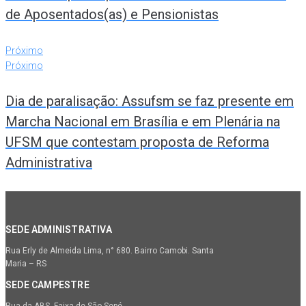
de Aposentados(as) e Pensionistas
Próximo
Próximo
Dia de paralisação: Assufsm se faz presente em
Marcha Nacional em Brasília e em Plenária na
UFSM que contestam proposta de Reforma
Administrativa
SEDE ADMINISTRATIVA
Rua Erly de Almeida Lima, n° 680. Bairro Camobi. Santa
Maria – RS
SEDE CAMPESTRE