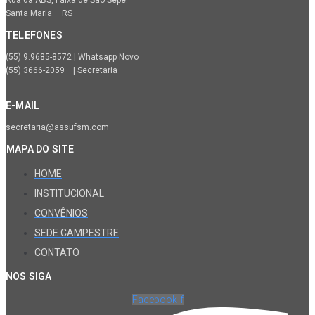
Rua da ABS, Faixa de São Sepé.
Santa Maria – RS
TELEFONES
(55) 9.9685-8572 | Whatsapp Novo
(55) 3666-2059 | Secretaria
E-MAIL
secretaria@assufsm.com
MAPA DO SITE
HOME
INSTITUCIONAL
CONVÊNIOS
SEDE CAMPESTRE
CONTATO
NOS SIGA
Facebook-f