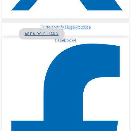
Huge-spotify
Huge-youtube
ÁREA DO FILIADO
Facebook-f