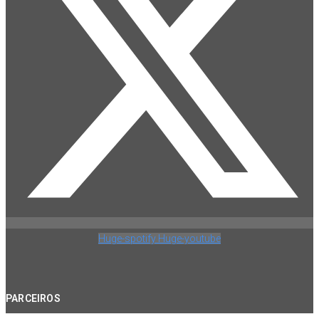
Huge-spotify
Huge-youtube
PARCEIROS