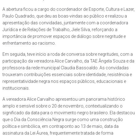
A abertura ficou a cargo do coordenador de Esporte, Cultura e Lazer,
Paulo Quadrado, que deu as boas-vindas ao público e realizou a
apresentação das convidadas, juntamente com a coordenadora
Jurídica e de Relações de Trabalho, Jiele Silva, reforçando a
importância de promover espaços de diálogo sobre negritude e
enfrentamento ao racismo.
Em seguida, teve início a roda de conversa sobre negritudes, com a
participação da vereadora Alice Carvalho, da TAE Ângela Souza e da
professora da rede municipal Claudia Bassoaldo. As convidadas
trouxeram contribuições essenciais sobre identidade, resistência e
representatividade negra nos espaços públicos, educacionais e
institucionais.
A vereadora Alice Carvalho apresentou um panorama histórico
amplo e sensível sobre o 20 de novembro, contextualizando o
significado da data para o movimento negro brasileiro. Ela destacou
que o Dia da Consciência Negra surge como uma construção
política e simbólica, em contraponto ao 13 de maio, data da
assinatura da Lei Áurea, frequentemente tratada de forma