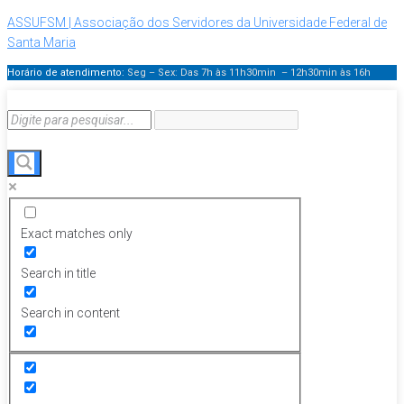
ASSUFSM | Associação dos Servidores da Universidade Federal de
Santa Maria
Horário de atendimento:
Seg – Sex: Das 7h às 11h30min – 12h30min
às 16h
Exact matches only
Search in title
Search in content