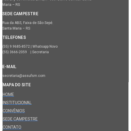
Maria – RS
SEDE CAMPESTRE
Rua da ABS, Faixa de São Sepé.
Santa Maria – RS
TELEFONES
(55) 9.9685-8572 | Whatsapp Novo
(55) 3666-2059 | Secretaria
E-MAIL
secretaria@assufsm.com
MAPA DO SITE
HOME
INSTITUCIONAL
CONVÊNIOS
SEDE CAMPESTRE
CONTATO