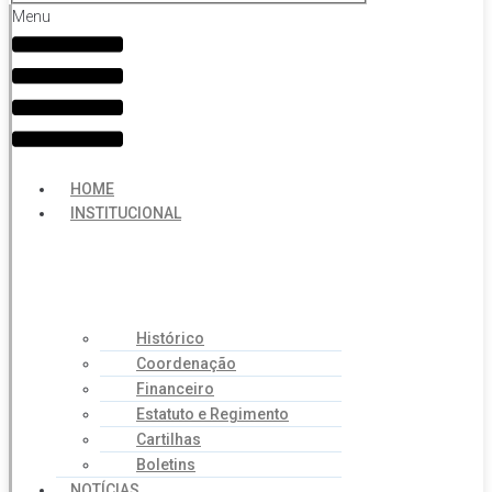
Menu
HOME
INSTITUCIONAL
Histórico
Coordenação
Financeiro
Estatuto e Regimento
Cartilhas
Boletins
NOTÍCIAS