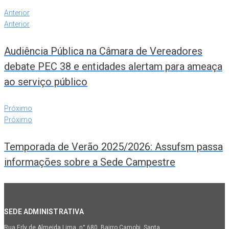
Anterior
Anterior
Audiência Pública na Câmara de Vereadores
debate PEC 38 e entidades alertam para ameaça
ao serviço público
Próximo
Próximo
Temporada de Verão 2025/2026: Assufsm passa
informações sobre a Sede Campestre
SEDE ADMINISTRATIVA
Rua Erly de Almeida Lima, n° 680. Bairro Camobi. Santa