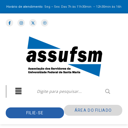
Horário de atendimento:
Seg – Sex: Das 7h às 11h30min – 12h30min
às 16h
ÁREA DO FILIADO
FILIE-SE