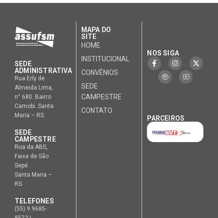
MAPA DO
SITE
HOME
NOS SIGA
INSTITUCIONAL
SEDE
ADMINISTRATIVA
CONVÊNIOS
Rua Erly de
SEDE
Almeida Lima,
CAMPESTRE
n° 680. Bairro
Camobi. Santa
CONTATO
Maria – RS
PARCEIROS
SEDE
CAMPESTRE
Rua da ABS,
Faixa de São
Sepé.
Santa Maria –
RS
TELEFONES
(55) 9.9685-