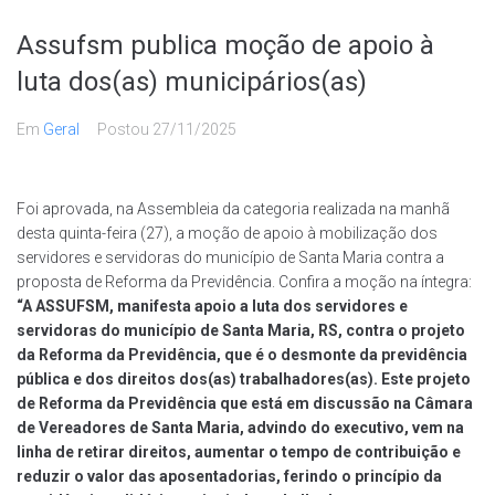
Assufsm publica moção de apoio à
luta dos(as) municipários(as)
Em
Geral
Postou
27/11/2025
Foi aprovada, na Assembleia da categoria realizada na manhã
desta quinta-feira (27), a moção de apoio à mobilização dos
servidores e servidoras do município de Santa Maria contra a
proposta de Reforma da Previdência. Confira a moção na íntegra:
“A ASSUFSM, manifesta apoio a luta dos servidores e
servidoras do município de Santa Maria, RS, contra o projeto
da Reforma da Previdência, que é o desmonte da previdência
pública e dos direitos dos(as) trabalhadores(as).
Este projeto
de Reforma da Previdência que está em discussão na Câmara
de Vereadores de Santa Maria, advindo do executivo, vem na
linha de retirar direitos, aumentar o tempo de contribuição e
reduzir o valor das aposentadorias, ferindo o princípio da