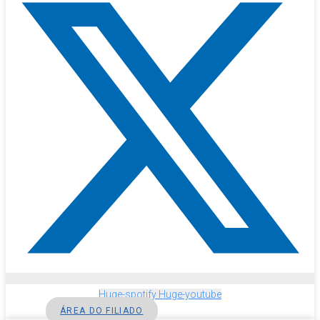
Huge-spotify
Huge-youtube
ÁREA DO FILIADO