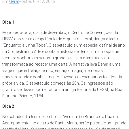
Em
Geral
Postou
05/12/2025
Dica 1
Hoje, sexta-feira, dia 5 de dezembro, o Centro de Convenções da
UFSM apresenta o espetáculo de orquestra, coral, dança e teatro
“Enquanto a Linha Toca”. O espetáculo é um especial de final de ano
da Orquestrando Arte e conta a história de Dener, uma moça que
sempre sonhou em ser uma grande estilista e tem sua vida
transformada ao receber uma carta. A narrativa leva Dener a uma
viagem que entrelaça tempo, espaço, magia, memórias,
ancestralidade e conhecimento, fazendo-a repensar os tecidos da
própria vida. O espetáculo começa às 20h. Os ingressos são
gratuitos e devem ser retirados na antiga Reitoria da UFSM, na Rua
Floriano Peixoto, 1184.
Dica 2
No sábado, dia 6 de dezembro, a Avenida Rio Branco e a Rua do
Acampamento, no centro de Santa Maria, serão palco de um grande