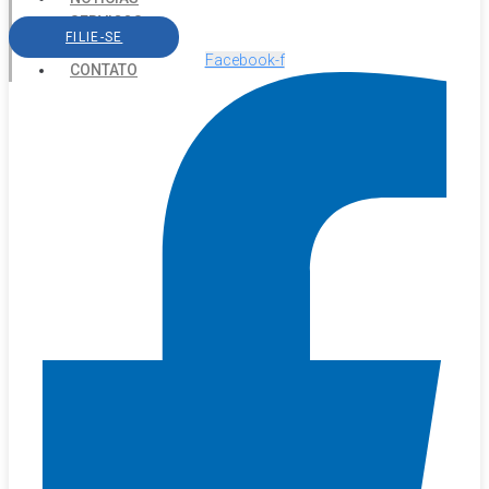
SERVIÇOS
FILIE-SE
AGENDA
Facebook-f
CONTATO