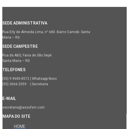
SEDE ADMINISTRATIVA
Rua Erly de Almeida Lima, n° 680. Bairro Camobi. Santa
Maria – RS
SEDE CAMPESTRE
Rua da ABS, Faixa de São Sepé.
Santa Maria – RS
TELEFONES
(55) 9.9685-8572 | Whatsapp Novo
(55) 3666-2059 | Secretaria
E-MAIL
secretaria@assufsm.com
MAPA DO SITE
HOME