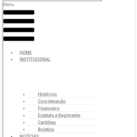
Menu
HOME
INSTITUCIONAL
Histórico
Coordenação
Financeiro
Estatuto e Regimento
Cartilhas
Boletins
NOTÍCIAS