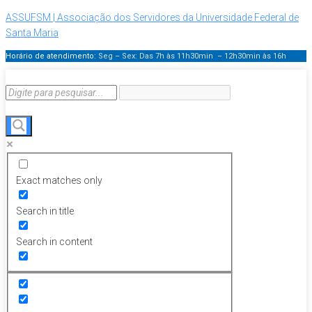
ASSUFSM | Associação dos Servidores da Universidade Federal de
Santa Maria
Horário de atendimento:
Seg – Sex: Das 7h às 11h30min – 12h30min
às 16h
Exact matches only
Search in title
Search in content