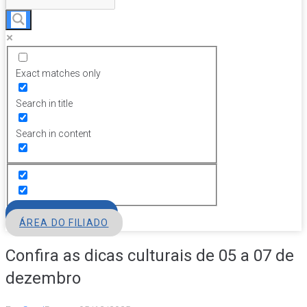
Exact matches only
Search in title
Search in content
FILIE-SE
ÁREA DO FILIADO
Confira as dicas culturais de 05 a 07 de
dezembro