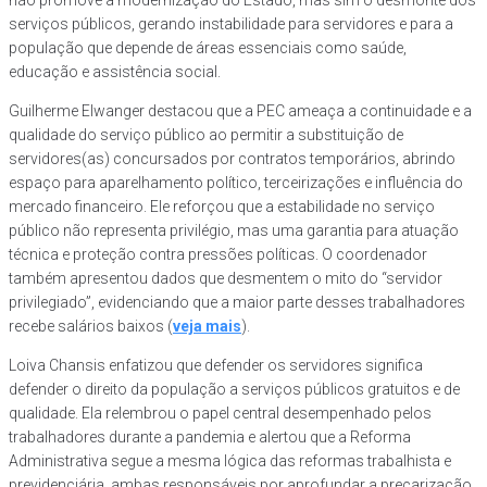
serviços públicos, gerando instabilidade para servidores e para a
população que depende de áreas essenciais como saúde,
educação e assistência social.
Guilherme Elwanger destacou que a PEC ameaça a continuidade e a
qualidade do serviço público ao permitir a substituição de
servidores(as) concursados por contratos temporários, abrindo
espaço para aparelhamento político, terceirizações e influência do
mercado financeiro. Ele reforçou que a estabilidade no serviço
público não representa privilégio, mas uma garantia para atuação
técnica e proteção contra pressões políticas. O coordenador
também apresentou dados que desmentem o mito do “servidor
privilegiado”, evidenciando que a maior parte desses trabalhadores
recebe salários baixos (
veja mais
).
Loiva Chansis enfatizou que defender os servidores significa
defender o direito da população a serviços públicos gratuitos e de
qualidade. Ela relembrou o papel central desempenhado pelos
trabalhadores durante a pandemia e alertou que a Reforma
Administrativa segue a mesma lógica das reformas trabalhista e
previdenciária, ambas responsáveis por aprofundar a precarização