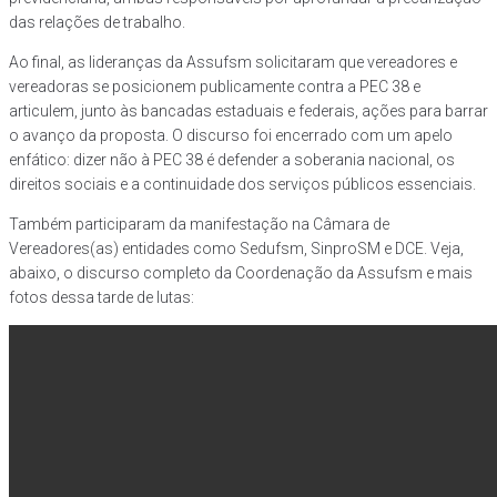
das relações de trabalho.
Ao final, as lideranças da Assufsm solicitaram que vereadores e
vereadoras se posicionem publicamente contra a PEC 38 e
articulem, junto às bancadas estaduais e federais, ações para barrar
o avanço da proposta. O discurso foi encerrado com um apelo
enfático: dizer não à PEC 38 é defender a soberania nacional, os
direitos sociais e a continuidade dos serviços públicos essenciais.
Também participaram da manifestação na Câmara de
Vereadores(as) entidades como Sedufsm, SinproSM e DCE. Veja,
abaixo, o discurso completo da Coordenação da Assufsm e mais
fotos dessa tarde de lutas: