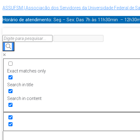
ASSUFSM | Associação dos Servidores da Universidade Federal de Sa
Horário de atendimento:
Seg – Sex: Das 7h às 11h30min – 12h30
Exact matches only
Search in title
Search in content
Menu