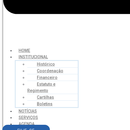
HOME
INSTITUCIONAL
Histórico
Coordenação
Financeiro
Estatuto e
Regimento
Cartilhas
Boletins
NOTÍCIAS
SERVIÇOS
AGENDA