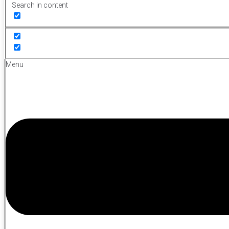
Search in content
Menu