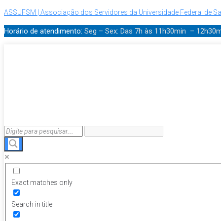
ASSUFSM | Associação dos Servidores da Universidade Federal de Sa
Horário de atendimento:
Seg – Sex: Das 7h às 11h30min – 12h30
Exact matches only
Search in title