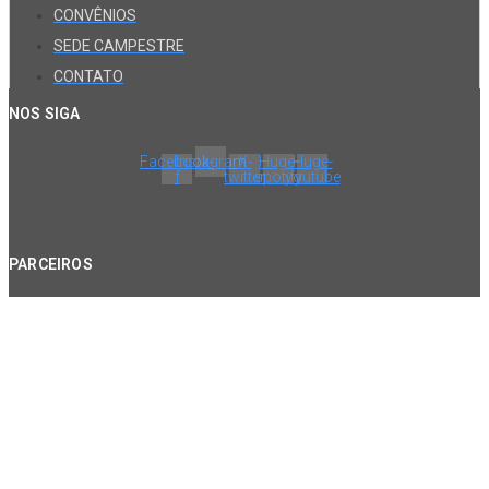
CONVÊNIOS
SEDE CAMPESTRE
CONTATO
NOS SIGA
Facebook-
Instagram
X-
Huge-
Huge-
f
twitter
spotify
youtube
PARCEIROS