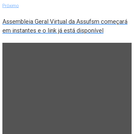
Próximo
Próximo
Assembleia Geral Virtual da Assufsm começará
em instantes e o link já está disponível