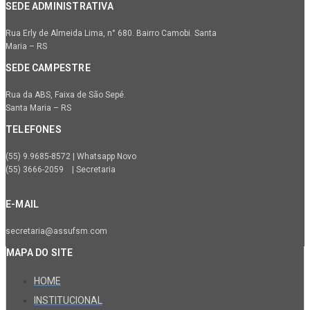
SEDE ADMINISTRATIVA
Rua Erly de Almeida Lima, n° 680. Bairro Camobi. Santa
Maria – RS
SEDE CAMPESTRE
Rua da ABS, Faixa de São Sepé.
Santa Maria – RS
TELEFONES
(55) 9.9685-8572 | Whatsapp Novo
(55) 3666-2059 | Secretaria
E-MAIL
secretaria@assufsm.com
MAPA DO SITE
HOME
INSTITUCIONAL